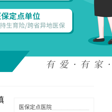
慎
医保定点医院