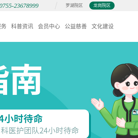
0755-23678999
罗湖院区
龙岗院区
服务
科普资讯
会员中心
公益慈善
文化建设