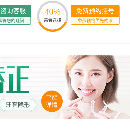
40%
线咨询客服
免费预约挂号
患者选择
解答您的疑问
免费预约优先就诊