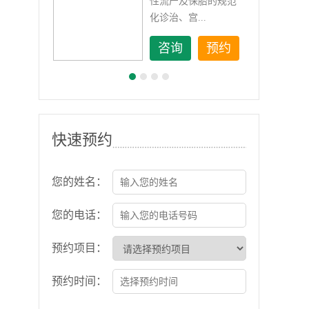
如顽
性流产及保胎的规范
化诊治、宫...
约
咨询
预约
快速预约
您的姓名：
您的电话：
预约项目：
预约时间：