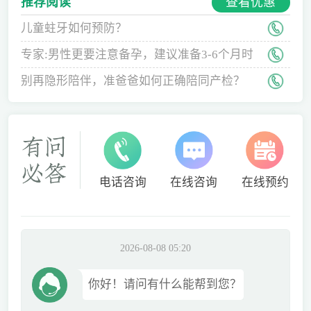
查看优惠
推荐阅读
儿童蛀牙如何预防？
专家:男性更要注意备孕，建议准备3-6个月时
间
别再隐形陪伴，准爸爸如何正确陪同产检？
电话咨询
在线咨询
在线预约
2026-08-08 05:20
你好！请问有什么能帮到您？