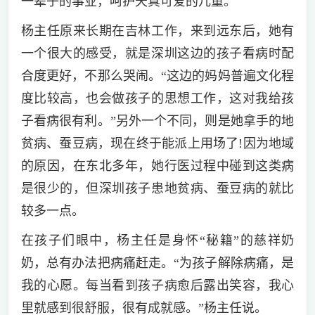
一辈子的事业，呵护天真可爱的儿童。
杨主任原来长期在吉林工作，来到远东后，她有
一个很大的感受，就是深圳这边的孩子看病时配
合度更好，不那么哭闹。“这边的妈妈普遍文化程
度比较高，也会做孩子的思想工作，这对我给孩
子看病很有利。”另外一个不同，则是她拿手的地
贫病、蚕豆病，现在终于能派上用场了!因为地域
的原因，在东北多年，她行医过程中碰到这类病
是很少的，但深圳孩子患地贫病、蚕豆病的就比
较多一点。
在孩子们眼中，杨主任是身怀“秘籍”的慈祥奶
奶，总有办法把病痛赶走。“为孩子解除病痛，是
我的心愿。每当看到孩子病愈后露出笑容，我心
里就感到很舒服，很有成就感。”杨主任说。