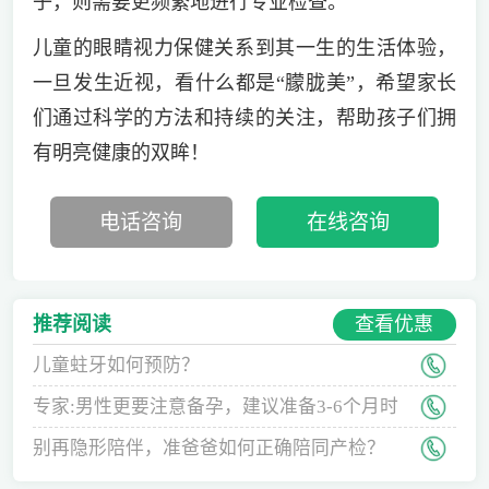
子，则需要更频繁地进行专业检查。
儿童的眼睛视力保健关系到其一生的生活体验，
一旦发生近视，看什么都是“朦胧美”，希望家长
们通过科学的方法和持续的关注，帮助孩子们拥
有明亮健康的双眸！
电话咨询
在线咨询
查看优惠
推荐阅读
儿童蛀牙如何预防？
专家:男性更要注意备孕，建议准备3-6个月时
间
别再隐形陪伴，准爸爸如何正确陪同产检？