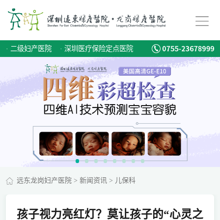
·
二级妇产医院
·
深圳医疗保险定点医院
远东龙岗妇产医院
>
新闻资讯
>
儿保科
孩子视力亮红灯？莫让孩子的“心灵之