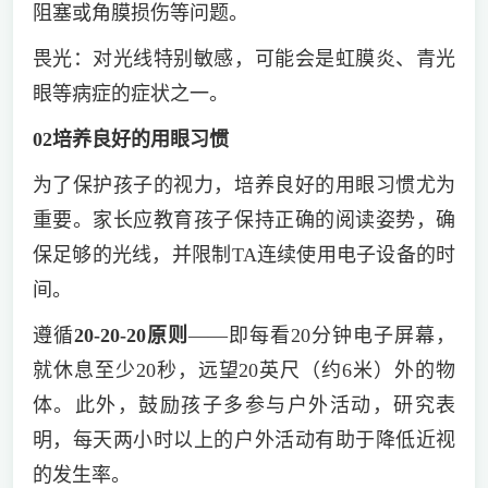
阻塞或角膜损伤等问题。
畏光：对光线特别敏感，可能会是虹膜炎、青光
眼等病症的症状之一。
02
培养良好的用眼习惯
为了保护孩子的视力，培养良好的用眼习惯尤为
重要。家长应教育孩子保持正确的阅读姿势，确
保足够的光线，并限制TA连续使用电子设备的时
间。
遵循
20-20-20原则
——即每看20分钟电子屏幕，
就休息至少20秒，远望20英尺（约6米）外的物
体。此外，鼓励孩子多参与户外活动，研究表
明，每天两小时以上的户外活动有助于降低近视
的发生率。