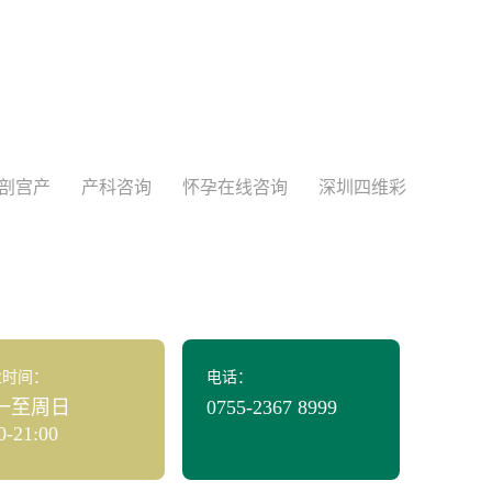
剖宫产
产科咨询
怀孕在线咨询
深圳四维彩
业时间：
电话：
一至周日
0755-2367 8999
0-21:00