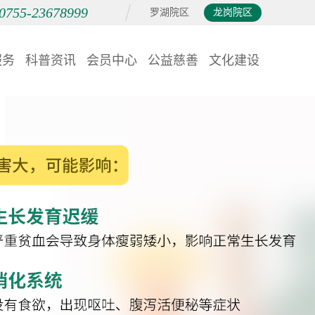
0755-23678999
罗湖院区
龙岗院区
服务
科普资讯
会员中心
公益慈善
文化建设