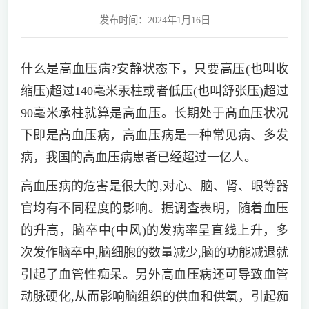
发布时间：2024年1月16日
什么是高血压病?安静状态下，只要高压(也叫收
缩压)超过140毫米汞柱或者低压(也叫舒张压)超过
90毫米承柱就算是高血压。长期处于髙血压状况
下即是髙血压病，高血压病是一种常见病、多发
病，我国的高血压病患者已经超过一亿人。
高血压病的危害是很大的,对心、脑、肾、眼等器
官均有不同程度的影响。据调査表明，随着血压
的升高，脑卒中(中风)的发病率呈直线上升，多
次发作脑卒中,脑细胞的数量减少,脑的功能减退就
引起了血管性痴呆。另外高血压病还可导致血管
动脉硬化,从而影响脑组织的供血和供氧，引起痴