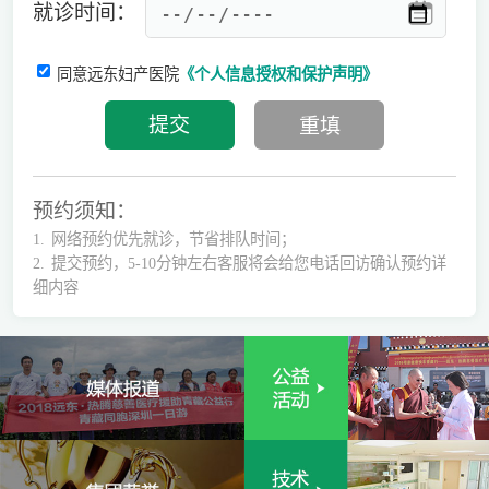
就诊时间：
同意远东妇产医院
《个人信息授权和保护声明》
预约须知：
1.
网络预约优先就诊，节省排队时间；
2.
提交预约，5-10分钟左右客服将会给您电话回访确认预约详
细内容