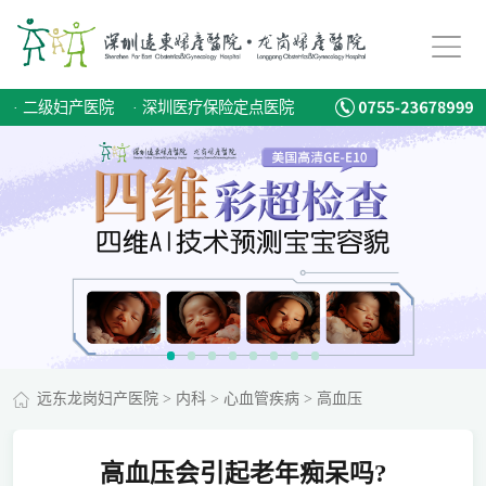
·
二级妇产医院
·
深圳医疗保险定点医院
远东龙岗妇产医院
>
内科
>
心血管疾病
>
高血压
高血压会引起老年痴呆吗?