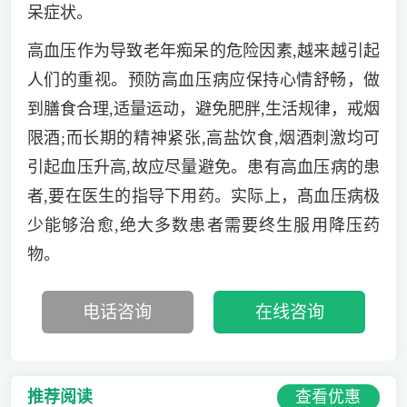
呆症状。
高血压作为导致老年痴呆的危险因素,越来越引起
人们的重视。预防高血压病应保持心情舒畅，做
到膳食合理,适量运动，避免肥胖,生活规律，戒烟
限酒;而长期的精神紧张,高盐饮食,烟酒刺激均可
引起血压升高,故应尽量避免。患有高血压病的患
者,要在医生的指导下用药。实际上，髙血压病极
少能够治愈,绝大多数患者需要终生服用降压药
物。
电话咨询
在线咨询
查看优惠
推荐阅读