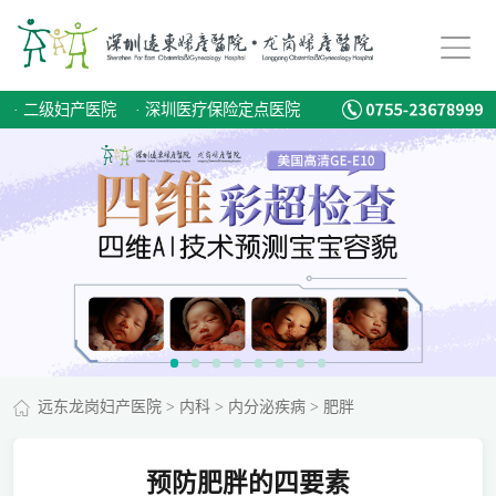
·
二级妇产医院
·
深圳医疗保险定点医院
远东龙岗妇产医院
>
内科
>
内分泌疾病
>
肥胖
预防肥胖的四要素