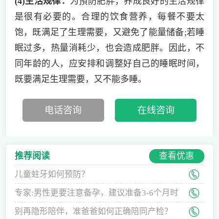
(4)生活规律：
为預防肥胖，养成良好的生活规律
是很有必要的。合理的饮食营养，每餐不要太
饱，既满足了生理需要，又避免了能量储备;若睡
眠过多，热量消耗少，也会造成肥胖。因此，不
同年龄的人，应安排和调整好自己的睡眠时间，
既要满足生理需要，又不能多睡。
电话咨询
在线咨询
查看优惠
推荐阅读
儿童蛀牙如何预防？
专家:男性更要注意备孕，建议准备3-6个月时
间
别再隐形陪伴，准爸爸如何正确陪同产检？