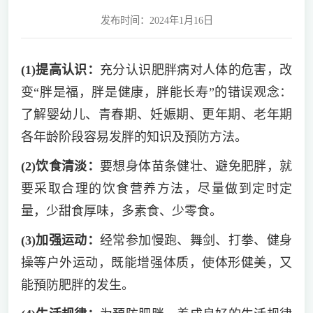
发布时间：2024年1月16日
(1)提高认识：
充分认识肥胖病对人体的危害，改
变“胖是福，胖是健康，胖能长寿”的错误观念：
了解婴幼儿、青春期、妊娠期、更年期、老年期
各年龄阶段容易发胖的知识及預防方法。
(2)饮食清淡：
要想身体苗条健壮、避免肥胖，就
要采取合理的饮食营养方法，尽量做到定时定
量，少甜食厚味，多素食、少零食。
(3)加强运动：
经常参加慢跑、舞剑、打拳、健身
操等户外运动，既能增强体质，使体形健美，又
能預防肥胖的发生。