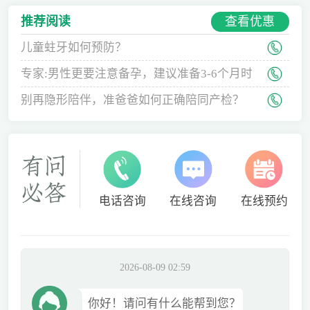
查看优惠
推荐阅读
儿童蛀牙如何预防？
专家:男性更要注意备孕，建议准备3-6个月时
间
别再隐形陪伴，准爸爸如何正确陪同产检？
电话咨询
在线咨询
在线预约
2026-08-09 02:59
你好！请问有什么能帮到您？