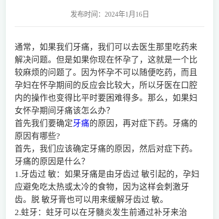
发布时间：2024年1月16日
通常，如果我们牙痛，我们可以去医生那里吃药来
解决问题。但是如果你现在怀孕了，这就是一个比
较麻烦的问题了。因为怀孕不可以随便吃药，而且
孕妇在怀孕期间的反应会比较大，所以牙医在口腔
内的操作也变得比平时要困难得多。那么，如果妇
女怀孕期间牙痛该怎么办？
首先我们要确定
牙痛
的原因，再对症下药。牙痛的
原因有哪些?
首先，我们应该确定牙痛的原因，然后对症下药。
牙痛的原因是什么？
1.牙齿过 敏：如果牙痛是由牙齿过 敏引起的，孕妇
应避免吃太热或太冷的食物，因为这样会刺激牙
齿。脱 敏牙膏也可以用来缓解牙齿过 敏。
2.蛀牙：蛀牙可以在牙髓炎发生前通过补牙来治