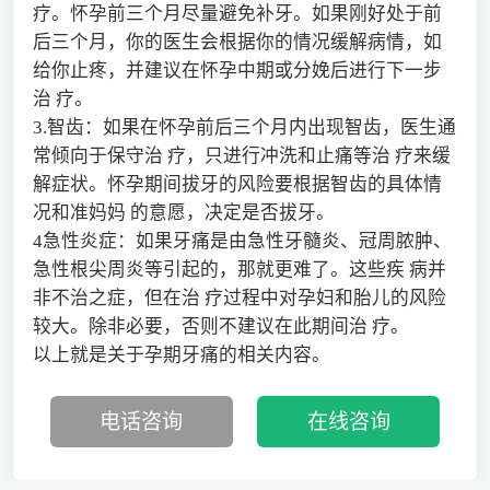
疗。怀孕前三个月尽量避免补牙。如果刚好处于前
后三个月，你的医生会根据你的情况缓解病情，如
给你止疼，并建议在怀孕中期或分娩后进行下一步
治 疗。
3.智齿：如果在怀孕前后三个月内出现智齿，医生通
常倾向于保守治 疗，只进行冲洗和止痛等治 疗来缓
解症状。怀孕期间拔牙的风险要根据智齿的具体情
况和准妈妈 的意愿，决定是否拔牙。
4急性炎症：如果牙痛是由急性牙髓炎、冠周脓肿、
急性根尖周炎等引起的，那就更难了。这些疾 病并
非不治之症，但在治 疗过程中对孕妇和胎儿的风险
较大。除非必要，否则不建议在此期间治 疗。
以上就是关于孕期牙痛的相关内容。
电话咨询
在线咨询