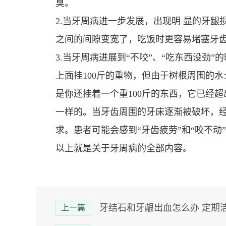
臭。
2.当牙周病进一步发展，出现明 显的牙
之间的间隙变宽了，吃饭时更容易堵塞牙
3.当牙周病进展到“不咬”、“吃东西没劲
上面挂100斤的重物，但由于树根周围的
是你还挂着一个重100斤的东西，它已经
一样的。当牙齿周围的牙床逐渐被破坏，
求。患者可能会感到“牙齿疲劳”和“咬不动
以上就是关于牙周病的全部内容。
牙结石和牙龈出血怎么办 定期
上一篇