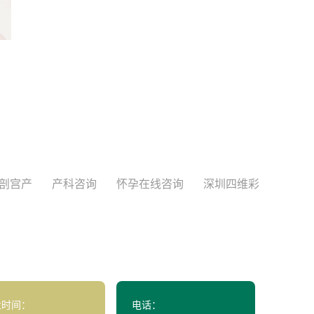
剖宫产
产科咨询
怀孕在线咨询
深圳四维彩
业时间：
电话：