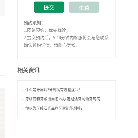
预约须知：
1.
网络预约，优先就诊；
2.
提交预约后，5-10分钟内客服将会与您联系
确认预约详情，请耐心等候。
相关资讯
什么是牙周病?牙周病有哪些症状?
牙结石和牙龈出血怎么办 定期洁牙防治牙周病
你以为牙结石光靠刷牙就能能刷掉?