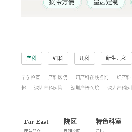
产科
妇科
儿科
新生儿科
早孕检查
产科医院
妇产科在线咨询
妇产科
超
深圳产科医院
深圳产检医院
深圳产科医
Far East
院区
特色科室
医院简介
罗湖院区
妇科