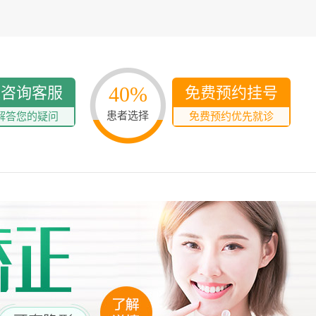
40%
线咨询客服
免费预约挂号
患者选择
解答您的疑问
免费预约优先就诊