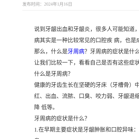
发布时间：2024年1月16日
说到牙龈出血和牙龈炎，很多人可能知道
病其实是一种比较常见的口腔疾 病，也是
那么，什么是
牙周病
？牙周病的症状是什
让我们比较一下，看看自己是否有这些症
什么是牙周病？
健康的牙齿生长在坚硬的牙床（牙槽骨）
红、出血、流脓、口臭、咬力弱、牙龈退
降 低等。
牙周病的症状是什么？
1.在早期主要症状是牙龈肿胀和口腔异味