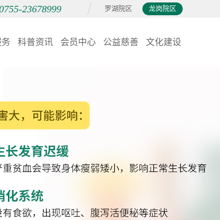
0755-23678999
罗湖院区
龙岗院区
服务
科普资讯
会员中心
公益慈善
文化建设