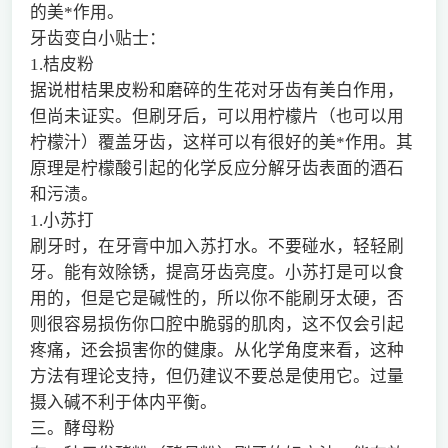
的美*作用。
牙齿变白小贴士：
1.桔皮粉
据说柑桔果皮粉和磨碎的生花对牙齿有美白作用，
但尚未证实。但刷牙后，可以用柠檬片（也可以用
柠檬汁）覆盖牙齿，这样可以有很好的美*作用。其
原理是柠檬酸引起的化学反应分解牙齿表面的酒石
和污渍。
1.小苏打
刷牙时，在牙膏中加入苏打水。不要碰水，轻轻刷
牙。能有效除锈，提高牙齿亮度。小苏打是可以食
用的，但是它是碱性的，所以你不能刷牙太硬，否
则很容易损伤你口腔中脆弱的肌肉，这不仅会引起
疼痛，还会损害你的健康。从化学角度来看，这种
方法有理论支持，但仍建议不要总是使用它。过量
摄入碱不利于体内平衡。
三。酵母粉