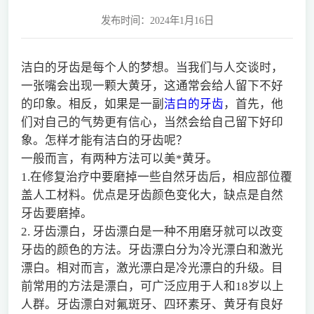
发布时间：2024年1月16日
洁白的牙齿是每个人的梦想。当我们与人交谈时，
一张嘴会出现一颗大黄牙，这通常会给人留下不好
的印象。相反，如果是一副
洁白的牙齿
，首先，他
们对自己的气势更有信心，当然会给自己留下好印
象。怎样才能有洁白的牙齿呢？
一般而言，有两种方法可以美*黄牙。
1.在修复治疗中要磨掉一些自然牙齿后，相应部位覆
盖人工材料。优点是牙齿颜色变化大，缺点是自然
牙齿要磨掉。
2. 牙齿漂白，牙齿漂白是一种不用磨牙就可以改变
牙齿的颜色的方法。牙齿漂白分为冷光漂白和激光
漂白。相对而言，激光漂白是冷光漂白的升级。目
前常用的方法是漂白，可广泛应用于人和18岁以上
人群。牙齿漂白对氟斑牙、四环素牙、黄牙有良好