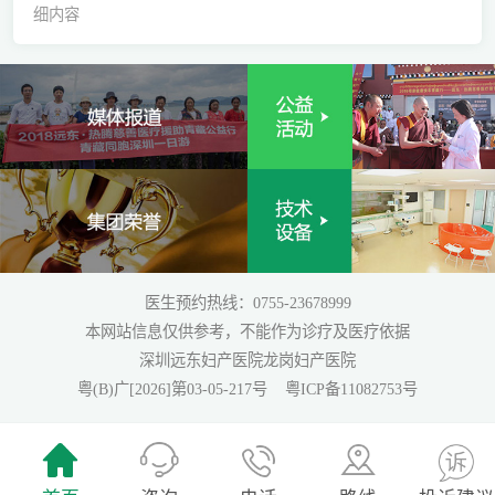
细内容
医生预约热线：0755-23678999
本网站信息仅供参考，不能作为诊疗及医疗依据
深圳远东妇产医院龙岗妇产医院
粤(B)广[2026]第03-05-217号
粤ICP备11082753号