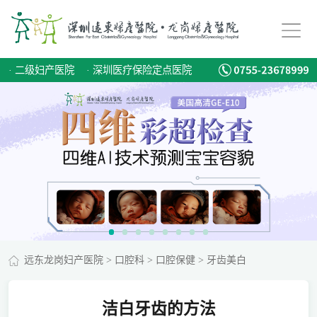
·
二级妇产医院
·
深圳医疗保险定点医院
远东龙岗妇产医院
>
口腔科
>
口腔保健
>
牙齿美白
洁白牙齿的方法