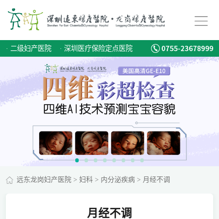
·
二级妇产医院
·
深圳医疗保险定点医院
远东龙岗妇产医院
>
妇科
>
内分泌疾病
>
月经不调
月经不调