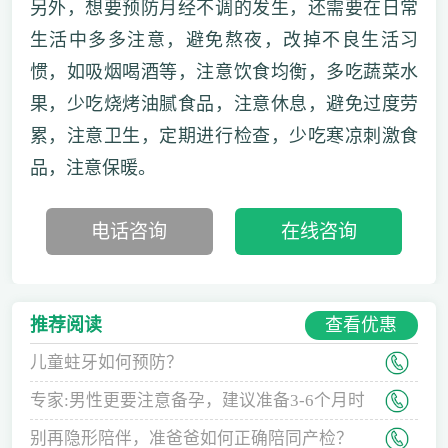
另外，想要预防月经不调的发生，还需要在日常
生活中多多注意，避免熬夜，改掉不良生活习
惯，如吸烟喝酒等，注意饮食均衡，多吃蔬菜水
果，少吃烧烤油腻食品，注意休息，避免过度劳
累，注意卫生，定期进行检查，少吃寒凉刺激食
品，注意保暖。
电话咨询
在线咨询
查看优惠
推荐阅读
儿童蛀牙如何预防？
专家:男性更要注意备孕，建议准备3-6个月时
间
别再隐形陪伴，准爸爸如何正确陪同产检？