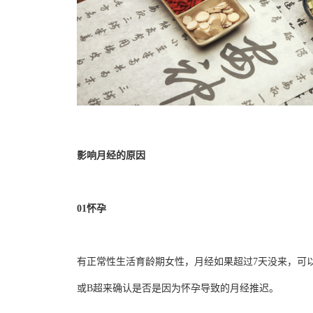
影响月经的原因
01
怀孕
有正常性生活育龄期女性，月经如果超过7天没来，可
或B超来确认是否是因为怀孕导致的月经推迟。