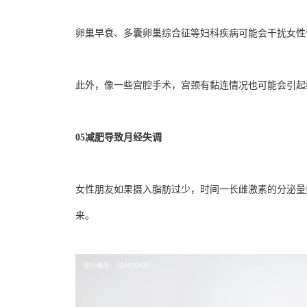
卵巢早衰、多囊卵巢综合征等妇科疾病可能会干扰女性
此外，像一些宫腔手术，宫颈有黏连情况也可能会引起
05
减肥导致月经失调
女性朋友如果摄入脂肪过少，时间一长雌激素的分泌量
来。