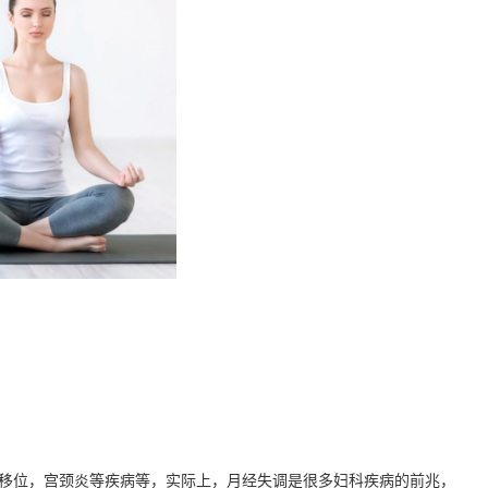
移位，宫颈炎等疾病等，实际上，月经失调是很多妇科疾病的前兆，