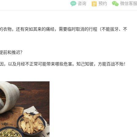
咨询
预约
微信客
迹的衣物，还有突如其来的痛经，需要临时取消的行程（不能拔牙、不
提前和推迟？
因，以及月经不正常可能带来哪些危害。知己知彼，方能百战不殆！
李翠玲
副主
擅长：妇科常见