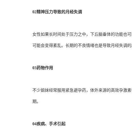
02
精神压力导致的月经失调
女性如果长时间处于压力之中，下丘脑垂体的功能也可
可能会变得紊乱。长期的不良情绪也是导致月经失调的
03
药物作用
不少姐妹经常服用紧急避孕药，体外来源的高效孕激素
期。
04
疾病、手术引起