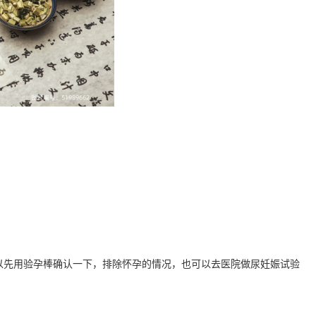
多发病的诊治，
固性阴道炎...
咨询
预
以先用验孕棒确认一下，排除怀孕的情况，也可以去医院做尿妊娠试验