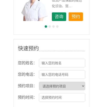
如顽
性流产及保胎的规范
化诊治、宫...
约
咨询
预约
快速预约
您的姓名：
您的电话：
预约项目：
预约时间：