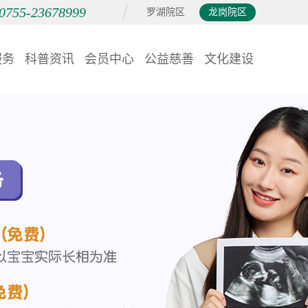
0755-23678999
罗湖院区
龙岗院区
服务
科普资讯
会员中心
公益慈善
文化建设