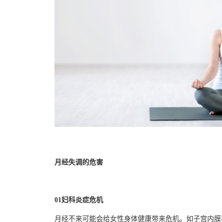
月经失调的危害
01
妇科炎症危机
月经不来可能会给女性身体健康带来危机。如子宫内膜