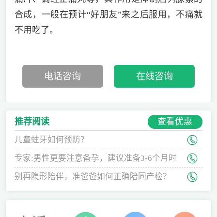
合成，一般在预计“好朋友”来之后服用，不痛就
不用吃了。
电话咨询
在线咨询
查看优惠
推荐阅读
儿童蛀牙如何预防？
专家:男性更要注意备孕，建议准备3-6个月时
间
别再隐形陪伴，准爸爸如何正确陪同产检？