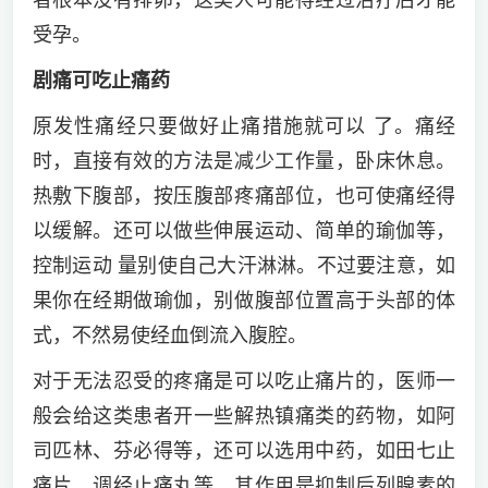
受孕。
剧痛可吃止痛药
原发性痛经只要做好止痛措施就可以 了。痛经
时，直接有效的方法是减少工作量，卧床休息。
热敷下腹部，按压腹部疼痛部位，也可使痛经得
以缓解。还可以做些伸展运动、简单的瑜伽等，
控制运动 量别使自己大汗淋淋。不过要注意，如
果你在经期做瑜伽，别做腹部位置高于头部的体
式，不然易使经血倒流入腹腔。
对于无法忍受的疼痛是可以吃止痛片的，医师一
般会给这类患者开一些解热镇痛类的药物，如阿
司匹林、芬必得等，还可以选用中药，如田七止
痛片、调经止痛丸等，其作用是抑制后列腺素的