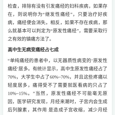
检查，排除有没有引发痛经的妇科疾病，如果存
在，则说明你为“继发性痛经”，只要治疗好疾
病，痛经便会消失。相反，如果不存在疾病，那
么就基本可以判定为“原发性痛经”，需要采取行
之有效的镇痛方法了。
高中生无病变痛经占七成
“单纯痛经的患者中，以无器质性病变的‘原发性
痛经’居多。有统计显示，高中生原发性痛经占了
70%，大学生中占了60%~70%，并且这些疼痛以
轻度居多，痛得受不了需要就医看病的只占了
10%~15%。”当然，原发性痛经不可能毫无原
因，医学研究发现，月经来潮时，子宫内会生成
后列腺素，其作用 是造成子宫收缩，减少月经