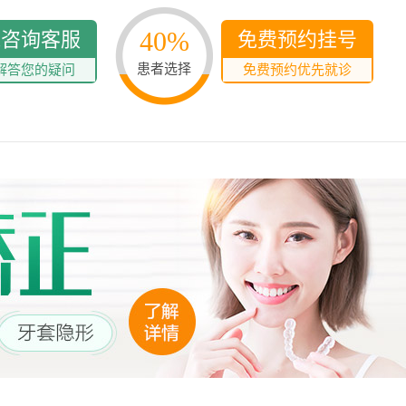
40%
线咨询客服
免费预约挂号
患者选择
解答您的疑问
免费预约优先就诊