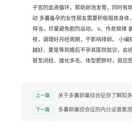
子宫的血液循环，帮助卵泡发育，同时有助于
动 多囊备孕的女性朋友需要积极锻炼身体
得当，尽量避免剧烈运动。 6、作息规律
夜，调理好月经周期，不影响排卵。 小编
越好，要是等到婚后不孕其医院就诊，会
甚至闭经、雄化多毛、体型肥胖时，就应
关于多囊卵巢综合征你了解知多
上一篇
多囊卵巢综合征的内分泌激素
下一篇