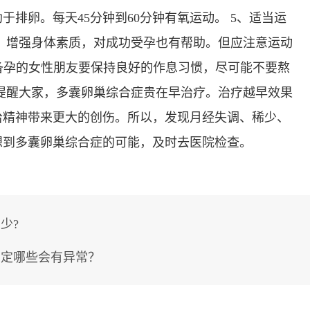
排卵。每天45分钟到60分钟有氧运动。 5、适当运
，增强身体素质，对成功受孕也有帮助。但应注意运动
 备孕的女性朋友要保持良好的作息习惯，尽可能不要熬
提醒大家，多囊卵巢综合症贵在早治疗。治疗越早效果
给精神带来更大的创伤。所以，发现月经失调、稀少、
想到多囊卵巢综合症的可能，及时去医院检查。
少?
测定哪些会有异常？