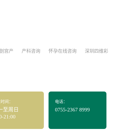
剖宫产
产科咨询
怀孕在线咨询
深圳四维彩
业时间：
电话：
一至周日
0755-2367 8999
0-21:00