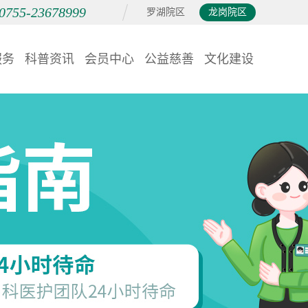
0755-23678999
罗湖院区
龙岗院区
服务
科普资讯
会员中心
公益慈善
文化建设