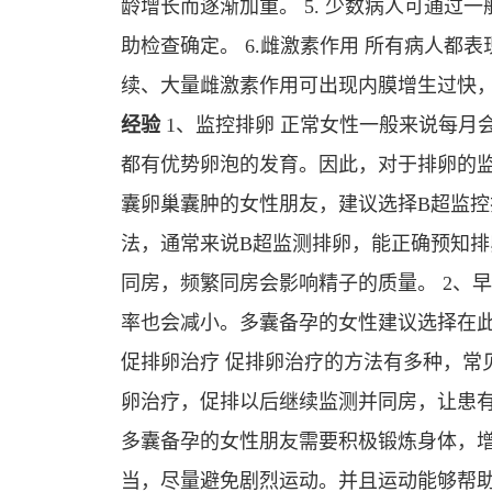
龄增长而逐渐加重。 5. 少数病人可通
助检查确定。 6.雌激素作用 所有病人
续、大量雌激素作用可出现内膜增生过快
经验
1、监控排卵 正常女性一般来说每月
都有优势卵泡的发育。因此，对于排卵的
囊卵巢囊肿的女性朋友，建议选择B超监控
法，通常来说B超监测排卵，能正确预知
同房，频繁同房会影响精子的质量。 2、早
率也会减小。多囊备孕的女性建议选择在此
促排卵治疗 促排卵治疗的方法有多种，常
卵治疗，促排以后继续监测并同房，让患有
多囊备孕的女性朋友需要积极锻炼身体，
当，尽量避免剧烈运动。并且运动能够帮