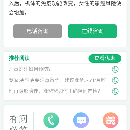
入后，机体的免疫功能改变，女性的患癌风险便
会增加。
电话咨询
在线咨询
查看优惠
推荐阅读
儿童蛀牙如何预防？
专家:男性更要注意备孕，建议准备3-6个月时
间
别再隐形陪伴，准爸爸如何正确陪同产检？