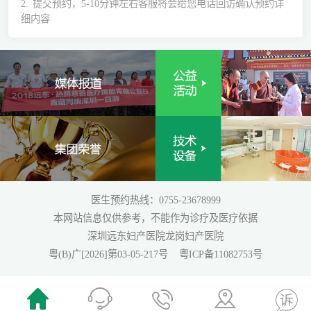
2.
提交预约，5-10分钟左右客服将会给您电话回访确认预约详
细内容
医生预约热线：0755-23678999
本网站信息仅供参考，不能作为诊疗及医疗依据
深圳远东妇产医院龙岗妇产医院
粤(B)广[2026]第03-05-217号
粤ICP备11082753号