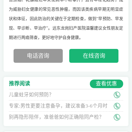
为威胁妇女健康的常见恶性肿瘤，而因该类疾病早期无明显症
状和体征，因此防治的关键在于定期检查，做到“早预防、早发
现、早诊断、早治疗”。
远东龙岗妇产医院温馨建议女性朋友定
期进行两癌筛查，更好地守护自身健康。
电话咨询
在线咨询
查看优惠
推荐阅读
儿童蛀牙如何预防？
专家:男性更要注意备孕，建议准备3-6个月时
间
别再隐形陪伴，准爸爸如何正确陪同产检？