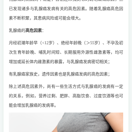
已发现诸多与乳腺癌发病有关的高危因素。随着乳腺癌高危因
素不断积聚，其患病风险或可能会增大。
乳腺癌的
高危因素
：
月经初潮年龄早（<12岁）、绝经年龄晚（＞55岁）、不孕及初
次生育年龄晚、哺乳时间短、长期服用外源性雌激素等，均可
增加或延长体内雌激素的暴露，与乳腺癌发病密切相关；
有乳腺癌家族史，遗传因素也是乳腺癌发病的高危因素；
除上述高危因素外，尚有一些生活方式与乳腺癌的发病有一定
的关系，例如，营养过剩、肥胖、高脂饮食、过度饮酒等也可
能会增加乳腺癌的发病率。