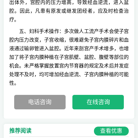
出体外，宫腔内的压力增高，导致经血逆流，进入盆
腔。因此，凡患有原发或继发团经者，应及时检查治
疗。
五、妇科手术操作：多次做人工流产手术会使子宫
腔内压力改变，子宫收缩，很难避免子宫内膜碎片和血
液通过输卵管进入盆腔。近年来剖宫产手术增多，也增
加了将子宫内膜种植在子宫肌壁、盆腔、腹壁等部位的
机会。未严格掌握放置宫内节育器的规定及术后并发症
处理不及时，均可增加经血逆流、子宫内膜种植的可能
性。
电话咨询
在线咨询
查看优惠
推荐阅读