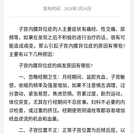
发布时间：2024年1月16日
子宫内膜异位症的人主要症状有痛经、性交痛、尿
频等，如果在发现之后不积极的进行治疗的话，很有可
能造成癌变。那么引起子宫内膜异位症的原因有哪些?
主要有以下几种原因：
子宫内膜异位症的病发原因有哪些?
一、忽略经期卫生：月经期间，盆腔充血，子宫敏
感，收缩的频率及强度增加，如果不注意情志调理，过
分激动，紧张易怒，焦虑恐惧。劳累过度，剧烈运动，
体位突变。尤其在行经期间不忌房事。妇科不必要的内
诊检查，或过重的挤压。经期使用阴道栓等都容易增加
经血逆流的机会和血量。
二、子宫位置不正：正常子宫位置为后倾后屈，以