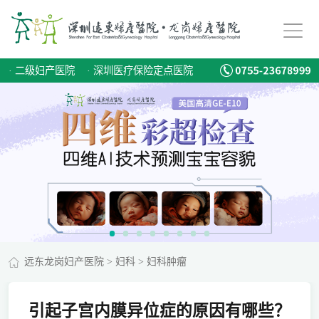
·
二级妇产医院
·
深圳医疗保险定点医院
远东龙岗妇产医院
>
妇科
>
妇科肿瘤
引起子宫内膜异位症的原因有哪些？