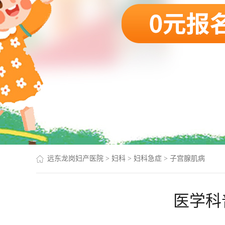
远东龙岗妇产医院
>
妇科
>
妇科急症
>
子宫腺肌病
医学科