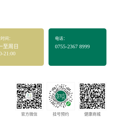
业时间：
电话：
一至周日
0755-2367 8999
0-21:00
官方微信
挂号预约
健康商城