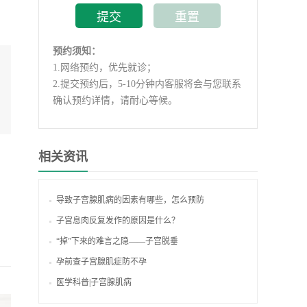
预约须知：
1.
网络预约，优先就诊；
2.
提交预约后，5-10分钟内客服将会与您联系
确认预约详情，请耐心等候。
相关资讯
导致子宫腺肌病的因素有哪些，怎么预防
子宫息肉反复发作的原因是什么？
“掉”下来的难言之隐——子宫脱垂
孕前查子宫腺肌症防不孕
医学科普|子宫腺肌病