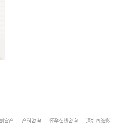
剖宫产
产科咨询
怀孕在线咨询
深圳四维彩