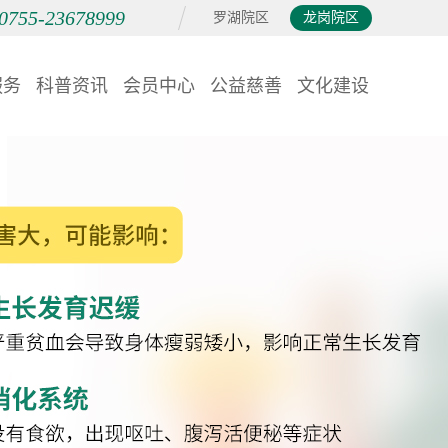
0755-23678999
罗湖院区
龙岗院区
服务
科普资讯
会员中心
公益慈善
文化建设