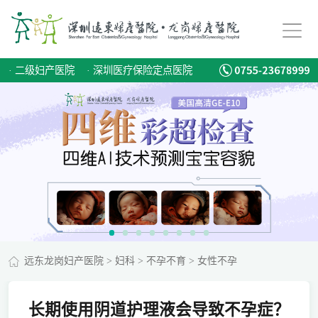
·
二级妇产医院
·
深圳医疗保险定点医院
远东龙岗妇产医院
>
妇科
>
不孕不育
>
女性不孕
长期使用阴道护理液会导致不孕症？