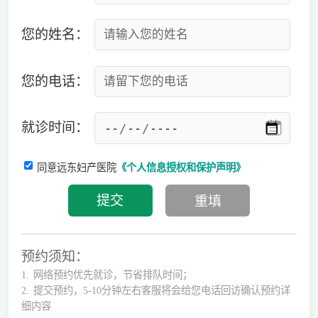
您的姓名：
您的电话：
就诊时间：
同意远东妇产医院
《个人信息授权和保护声明》
预约须知：
1.
网络预约优先就诊，节省排队时间；
2.
提交预约，5-10分钟左右客服将会给您电话回访确认预约详
细内容