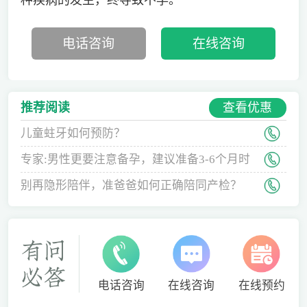
电话咨询
在线咨询
查看优惠
推荐阅读
儿童蛀牙如何预防？
专家:男性更要注意备孕，建议准备3-6个月时
间
别再隐形陪伴，准爸爸如何正确陪同产检？
电话咨询
在线咨询
在线预约