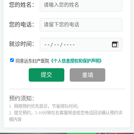
您的姓名：
您的电话：
就诊时间：
同意远东妇产医院
《个人信息授权和保护声明》
预约须知：
1.
网络预约优先就诊，节省排队时间；
2.
提交预约，5-10分钟左右客服将会给您电话回访确认预约详
细内容