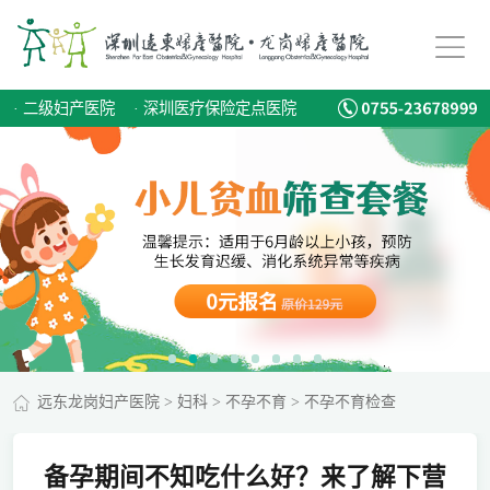
·
二级妇产医院
·
深圳医疗保险定点医院
远东龙岗妇产医院
>
妇科
>
不孕不育
>
不孕不育检查
备孕期间不知吃什么好？来了解下营