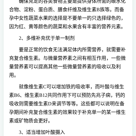
确保充足的谷类食物主要是提供身体所需的碳水化
合物、淀粉、蛋白质、膳食纤维及维生素B族等。而备
孕中女性蔬菜水果的选择是不要单一的只选择绿色的，
因为红、黄等颜色的蔬菜和水果含有丰富的营养元素。
2、多维补充优于单一制剂
要是正常的饮食无法满足体内所需营养，就需要补
充复合维生素。与微量营养素之间有相互作用，一些微
量营养素可以提高其他一些微量营养素的吸收以及利
用。
就像维生素C可以增加铁的吸收率，而叶酸与维生
素B6、维生素B12共同作用下可以预防先兆子痫，钙的
吸收则需要维生素D来调节等等。这些都可以说明在备
孕期间补充复合维生素的效果较于补充单一的某一维生
素或矿物质会更好。
3、适当增加叶酸摄入