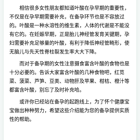
相信很多女性朋友都知道叶酸在孕早期的重要性，
不仅是在孕早期需要补充，在备孕环节也是不容放过
的。叶酸是一种水溶性的维生素，人体的代谢是不能没
有它的。在妊娠早期，正是胎儿神经管发育关键期，孕
妇需要补充足够量的叶酸，有利于降低神经管畸形，使
无脑儿与先天性脊柱裂发生率大大下降。
而对于备孕期的女性注意摄食富含叶酸的食物也是
十分必要的。告诉大家富含叶酸的几种食物吧，红苋
菜、菠菜、芦笋、豆类、动物肝及苹果、柑桔、橙汁等
都富含叶酸，别忘了及时补充哈。
或许你已经站在备孕的起跑线上，为了怀个健康宝
宝做出种种努力，希望这些介绍能为您的备孕提供实质
性的帮助。