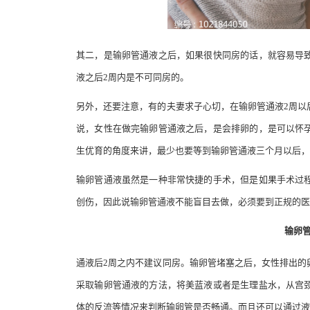
其二，是输卵管通液之后，如果很快同房的话，就容易导
液之后2周内是不可同房的。
另外，还要注意，有的夫妻求子心切，在输卵管通液2周以
说，女性在做完输卵管通液之后，是会排卵的，是可以怀
生优育的角度来讲，最少也要等到输卵管通液三个月以后，
输卵管通液虽然是一种非常快捷的手术，但是如果手术过
创伤，因此说输卵管通液不能盲目去做，必须要到正规的医
输卵
通液后2周之内不建议同房。输卵管堵塞之后，女性排出的
采取输卵管通液的方法，将美蓝液或者是生理盐水，从宫
体的反流等情况来判断输卵管是否畅通。而且还可以通过液