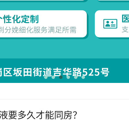
液要多久才能同房？