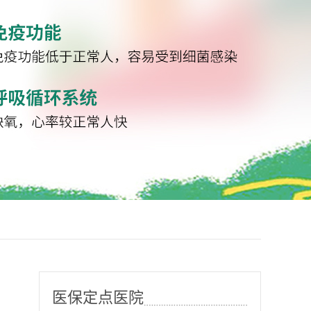
医保定点医院