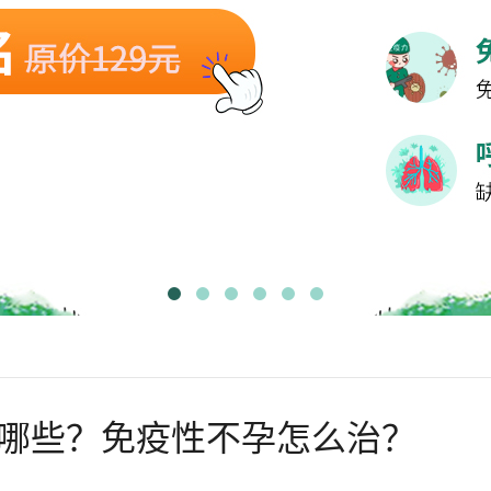
哪些？免疫性不孕怎么治？