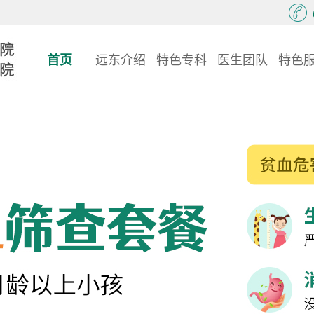
首页
远东介绍
特色专科
医生团队
特色