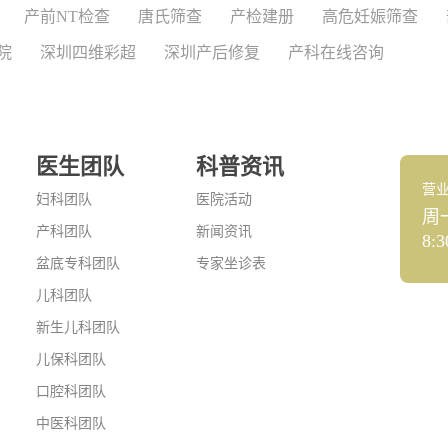
产前NT检查
唐氏筛查
产检建册
高危妊娠筛查
院
深圳四维彩超
深圳产后修复
产科在线咨询
医生团队
科普资讯
营
妇科团队
医院活动
周
产科团队
新闻资讯
8:3
盆底专科团队
专家坐诊表
儿科团队
新生儿科团队
儿保科团队
口腔科团队
中医科团队