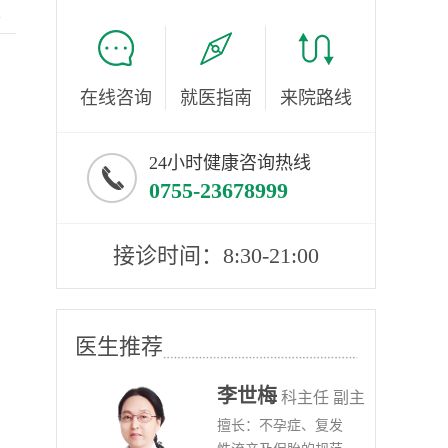
服
在线咨询
就医指南
来院路线
24小时健康咨询热线
0755-23678999
接诊时间：8:30-21:00
医生推荐
李世梅
任医师
科主任 副主
病、
擅长：不孕症、复发
任医师