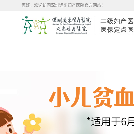
您好，欢迎访问深圳远东妇产医院官方网站！