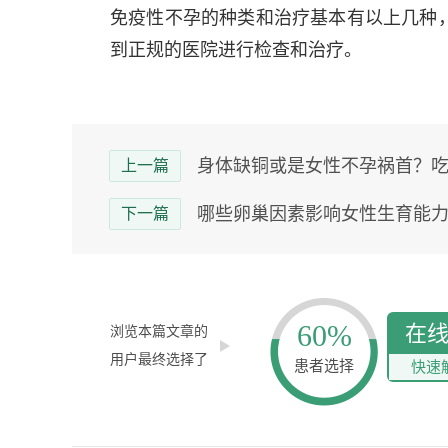
免疫性不孕的种类和治疗基本有以上几种
到正规的医院进行检查和治疗。
身体缺铜或是女性不孕祸首？
上一篇
哪些卵巢因素影响女性生育能
下一篇
60%
在
浏览本篇文章的
用户最终选择了
患者选择
快速