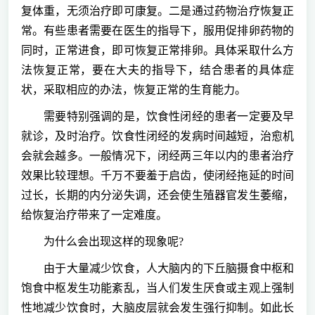
复体重，无须治疗即可康复。二是通过药物治疗恢复正
常。有些患者需要在医生的指导下，服用促排卵药物的
同时，正常进食，即可恢复正常排卵。具体采取什么方
法恢复正常，要在大夫的指导下，结合患者的具体症
状，采取相应的办法，恢复正常的生育能力。
需要特别强调的是，饮食性闭经的患者一定要及早
就诊，及时治疗。饮食性闭经的发病时间越短，治愈机
会就会越多。一般情况下，闭经两三年以内的患者治疗
效果比较理想。千万不要羞于启齿，使闭经拖延的时间
过长，长期的内分泌失调，还会使生殖器官发生萎缩，
给恢复治疗带来了一定难度。
为什么会出现这样的现象呢?
由于大量减少饮食，人大脑内的下丘脑摄食中枢和
饱食中枢发生功能紊乱，当人们发生厌食或主观上强制
性地减少饮食时，大脑皮层就会发生强行抑制。如此长