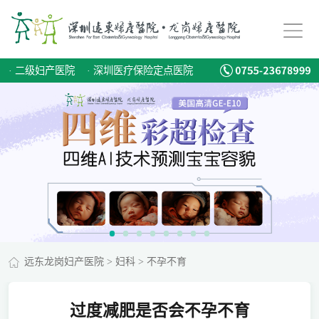
·
二级妇产医院
·
深圳医疗保险定点医院
远东龙岗妇产医院
>
妇科
>
不孕不育
过度减肥是否会不孕不育