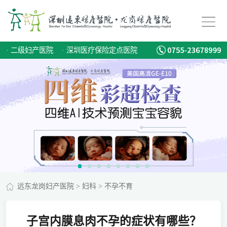
·
二级妇产医院
·
深圳医疗保险定点医院
远东龙岗妇产医院
>
妇科
>
不孕不育
子宫内膜息肉不孕的症状有哪些？