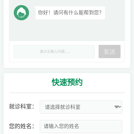
你好！请问有什么能帮到您？
快速
预约
就诊科室：
您的姓名：