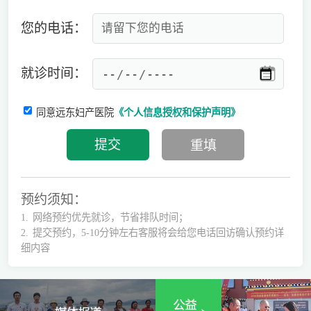
您的电话：
就诊时间：
同意远东妇产医院
《个人信息授权和保护声明》
预约须知：
1.
网络预约优先就诊，节省排队时间；
2.
提交预约，5-10分钟左右客服将会给您电话回访确认预约详
细内容