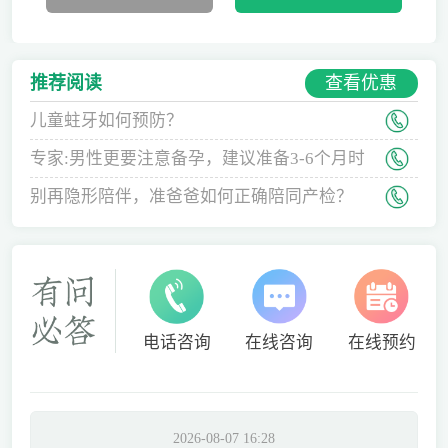
查看优惠
推荐阅读
儿童蛀牙如何预防？
专家:男性更要注意备孕，建议准备3-6个月时
间
别再隐形陪伴，准爸爸如何正确陪同产检？
电话咨询
在线咨询
在线预约
2026-08-07 16:28