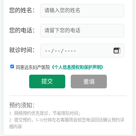
您的姓名：
您的电话：
就诊时间：
同意远东妇产医院
《个人信息授权和保护声明》
预约须知：
1.
网络预约优先就诊，节省排队时间；
2.
提交预约，5-10分钟左右客服将会给您电话回访确认预约详
细内容