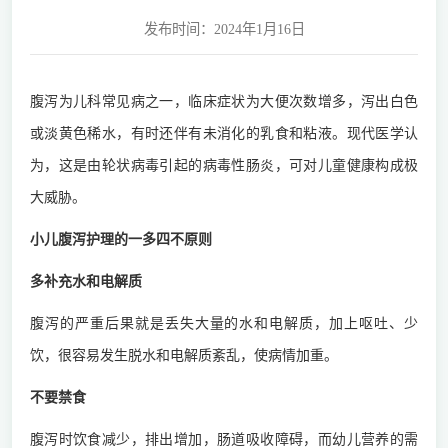
发布时间：2024年1月16日
腹泻为儿科常见病之一，临床症状为大便次数增多，泻出白色
或淡黄色稀水，有时还伴有未消化的乳食和粘液。现代医学认
为，这是由轮状病毒引起的病毒性肠炎，可对儿童健康构成极
大威胁。
小儿腹泻护理的一多四不原则
多补充水和电解质
腹泻的严重后果就是丢失大量的水和电解质，加上呕吐、少
饮，很容易发生脱水和电解质紊乱，使病情加重。
不要禁食
腹泻时饮食减少，排出增加，肠道吸收障碍，而幼儿营养的需