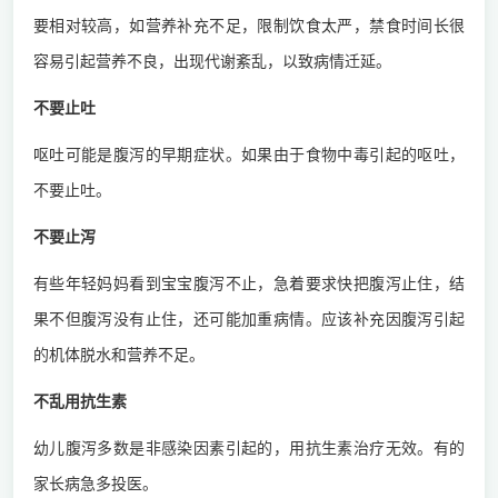
要相对较高，如营养补充不足，限制饮食太严，禁食时间长很
容易引起营养不良，出现代谢紊乱，以致病情迁延。
不要止吐
呕吐可能是腹泻的早期症状。如果由于食物中毒引起的呕吐，
不要止吐。
不要止泻
有些年轻妈妈看到宝宝腹泻不止，急着要求快把腹泻止住，结
果不但腹泻没有止住，还可能加重病情。应该补充因腹泻引起
的机体脱水和营养不足。
不乱用抗生素
幼儿腹泻多数是非感染因素引起的，用抗生素治疗无效。有的
家长病急多投医。