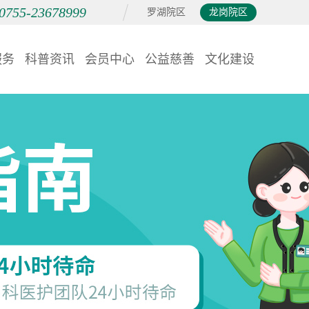
0755-23678999
罗湖院区
龙岗院区
服务
科普资讯
会员中心
公益慈善
文化建设