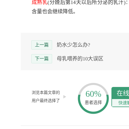
成熟乳
(分娩后第14天以后所分泌的乳汁)：总
含量也会继续降低。
奶水少怎么办?
上一篇
母乳喂养的10大误区
下一篇
60%
在
浏览本篇文章的
用户最终选择了
患者选择
快速