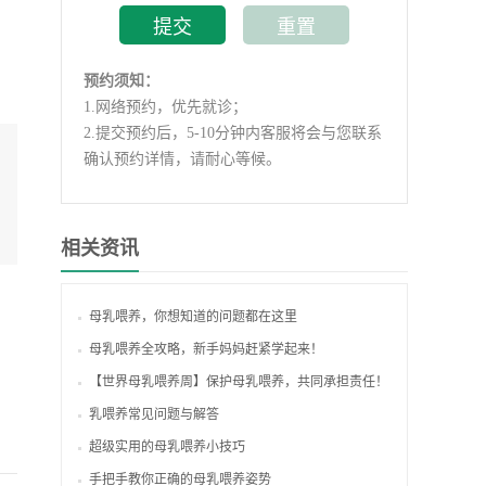
预约须知：
1.
网络预约，优先就诊；
2.
提交预约后，5-10分钟内客服将会与您联系
确认预约详情，请耐心等候。
相关资讯
母乳喂养，你想知道的问题都在这里
母乳喂养全攻略，新手妈妈赶紧学起来！
【世界母乳喂养周】保护母乳喂养，共同承担责任！
乳喂养常见问题与解答
超级实用的母乳喂养小技巧
手把手教你正确的母乳喂养姿势