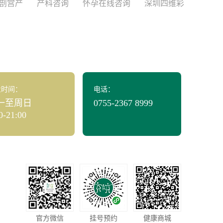
剖宫产
产科咨询
怀孕在线咨询
深圳四维彩
业时间：
电话：
一至周日
0755-2367 8999
0-21:00
官方微信
挂号预约
健康商城