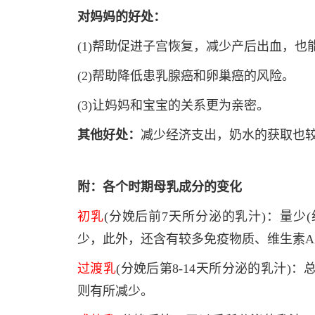
对妈妈的好处：
(1)帮助促进子宫恢复，减少产后出血，也
(2)帮助降低患乳腺癌和卵巢癌的风险。
(3)让妈妈和宝宝的关系更为亲密。
其他好处：
减少经济支出，奶水的获取也
附：各个时期母乳成分的变化
初乳
(分娩后前7天所分泌的乳汁)：量少(约
少，此外，还含有较多免疫物质、维生素
过渡乳
(分娩后第8-14天所分泌的乳汁
则有所减少。