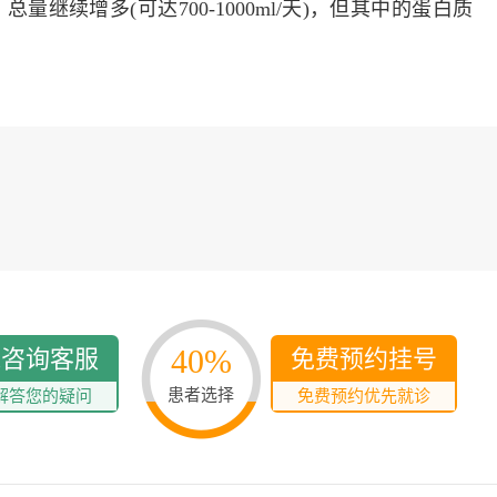
量继续增多(可达700-1000ml/天)，但其中的蛋白质
40%
线咨询客服
免费预约挂号
患者选择
解答您的疑问
免费预约优先就诊