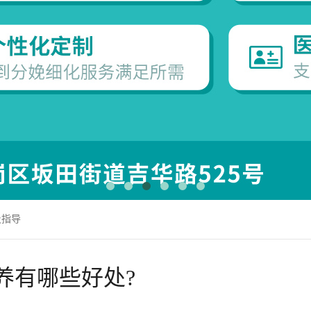
及指导
养有哪些好处?