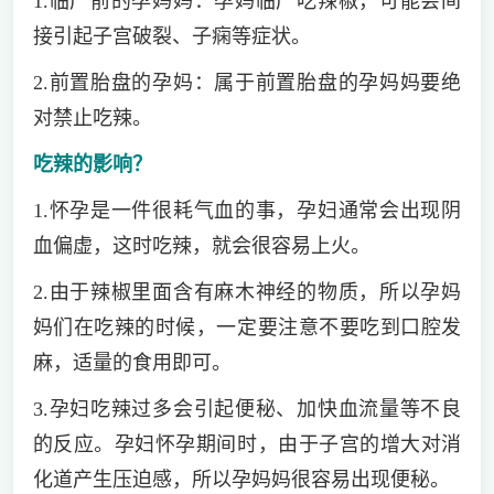
1.临产前的孕妈妈：孕妈临产吃辣椒，可能会间
接引起子宫破裂、子痫等症状。
2.前置胎盘的孕妈：属于前置胎盘的孕妈妈要绝
对禁止吃辣。
吃辣的影响？
1.怀孕是一件很耗气血的事，孕妇通常会出现阴
血偏虚，这时吃辣，就会很容易上火。
2.由于辣椒里面含有麻木神经的物质，所以孕妈
妈们在吃辣的时候，一定要注意不要吃到口腔发
麻，适量的食用即可。
3.孕妇吃辣过多会引起便秘、加快血流量等不良
的反应。孕妇怀孕期间时，由于子宫的增大对消
化道产生压迫感，所以孕妈妈很容易出现便秘。