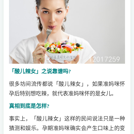
「酸儿辣女」之说靠谱吗?
很多坊间流传都说「酸儿辣女」，如果准妈咪怀
孕后特别想吃辣，就代表准妈咪怀的是女儿。
真相到底是怎样?
事实上，「酸儿辣女」这样的民间说法只是一种
猜测和娱乐。孕期准妈咪确实会产生口味上的变