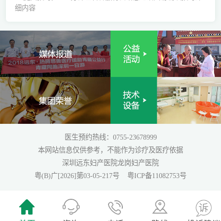
细内容
医生预约热线：0755-23678999
本网站信息仅供参考，不能作为诊疗及医疗依据
深圳远东妇产医院龙岗妇产医院
粤(B)广[2026]第03-05-217号
粤ICP备11082753号