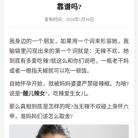
靠谱吗?
发布时间：2024年1月16日
我身边的一个朋友，如果用一个词来形容她，我
脑袋里闪现出来的第一个词就是：无辣不欢。她
到底有多爱吃辣?就这么和你们说吧，一瓶老干妈
或者一根指天椒就可以吃一顿饭。
自她怀孕开始，就被妈妈婆婆严禁碰辣椒。为啥?
说是“
酸儿辣女
”，吃辣爱生女儿。
那么真相到底是怎样的呢?当无辣不欢碰上身怀六
甲，准妈妈们该怎么取舍?