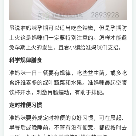
虽说准妈咪孕期可以适当吃些辣椒，但是孕期防
上火这是妈咪们一定要特别注意的。怎样才能避
免孕期上火的发生，且看小编给准妈咪们支招。
科学规律膳食
准妈咪一日三餐要有规律，吃些益生菌，或多吃
含纤维素多的绿叶蔬菜和水果。准妈咪晨起空腹
饮杯开水，刺激胃肠蠕动，有助于排便。
定时排便习惯
准妈咪要养成定时排便的良好习惯，可在晨起、
早餐后或晚睡前，不管有没有便意，都应按时去