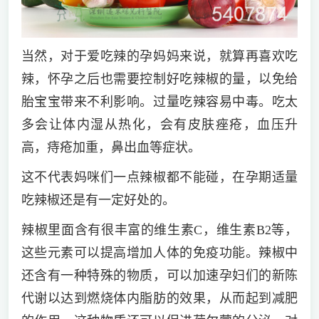
当然，对于爱吃辣的孕妈妈来说，就算再喜欢吃
辣，怀孕之后也需要控制好吃辣椒的量，以免给
胎宝宝带来不利影响。过量吃辣容易中毒。吃太
多会让体内湿从热化，会有皮肤痤疮，血压升
高，痔疮加重，鼻出血等症状。
这不代表妈咪们一点辣椒都不能碰，在孕期适量
吃辣椒还是有一定好处的。
辣椒里面含有很丰富的维生素C，维生素B2等，
这些元素可以提高增加人体的免疫功能。辣椒中
还含有一种特殊的物质，可以加速孕妇们的新陈
代谢以达到燃烧体内脂肪的效果，从而起到减肥