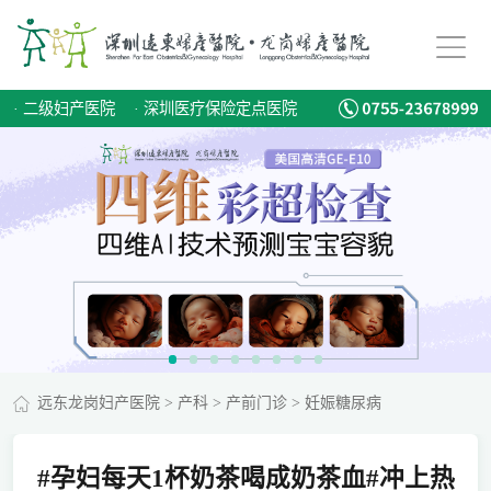
·
二级妇产医院
·
深圳医疗保险定点医院
远东龙岗妇产医院
>
产科
>
产前门诊
>
妊娠糖尿病
#孕妇每天1杯奶茶喝成奶茶血#冲上热