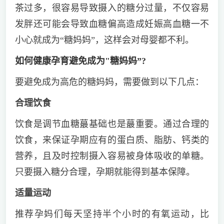
茶过多，很容易导致摄入的糖分过量，不仅容易
发胖还可能会导致血糖偏高造成妊娠高血糖一不
小心就成为“糖妈妈”，这样会对母婴都不利。
如何健康孕育避免成为"糖妈妈”?
要避免成为高危的糖妈妈，需要做到以下几点：
合理饮食
饮食是调节血糖蕞基础也是蕞重要。通过合理的
饮食，来保证孕期应有的蛋白质、脂肪、钙类的
营养，且及时控制摄入容易被身体吸收的单糖。
只要摄入糖分合理，孕期就能得到基本保障。
适量运动
推荐孕妈们每天坚持半个小时的有氧运动，比