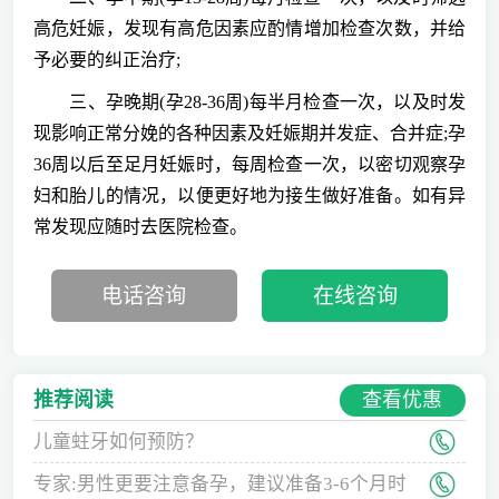
高危妊娠，发现有高危因素应酌情增加检查次数，并给
予必要的纠正治疗;
三、孕晚期(孕28-36周)每半月检查一次，以及时发
现影响正常分娩的各种因素及妊娠期并发症、合并症;孕
36周以后至足月妊娠时，每周检查一次，以密切观察孕
妇和胎儿的情况，以便更好地为接生做好准备。如有异
常发现应随时去医院检查。
电话咨询
在线咨询
查看优惠
推荐阅读
儿童蛀牙如何预防？
专家:男性更要注意备孕，建议准备3-6个月时