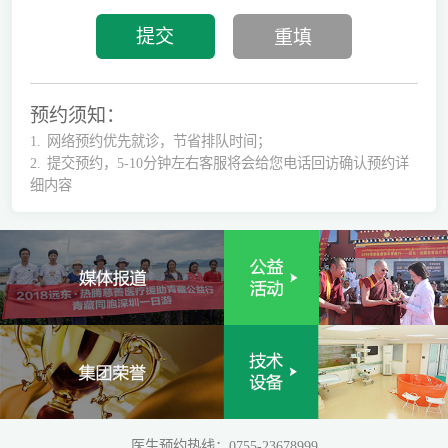
预约须知：
1.
网络预约优先就诊，节省排队时间；
2.
提交预约，5-10分钟左右客服将会给您电话回访确认预约详
细内容
医生预约热线：0755-23678999