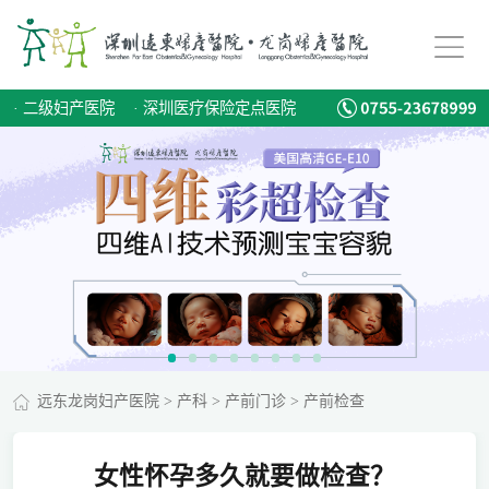
·
二级妇产医院
·
深圳医疗保险定点医院
远东龙岗妇产医院
>
产科
>
产前门诊
>
产前检查
女性怀孕多久就要做检查？