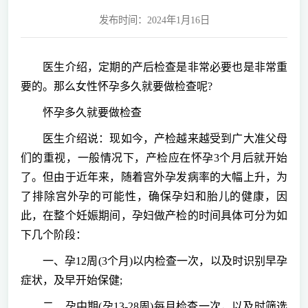
发布时间：2024年1月16日
医生介绍，定期的产后检查是非常必要也是非常重
要的。那么女性怀孕多久就要做检查呢?
怀孕多久就要做检查
医生介绍说：现如今，产检越来越受到广大准父母
们的重视，一般情况下，产检应在怀孕3个月后就开始
了。但由于近年来，随着宫外孕发病率的大幅上升，为
了排除宫外孕的可能性，确保孕妇和胎儿的健康，因
此，在整个妊娠期间，孕妇做产检的时间具体可分为如
下几个阶段：
一、孕12周(3个月)以内检查一次，以及时识别早孕
症状，及早开始保健;
二、孕中期(孕13-28周)每月检查一次，以及时筛选