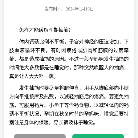
发布时间：2024年1月16日
怎样才能缓解孕期抽筋?
体内钙磷比例不平衡，子宫对神经的压迫增加，下
肢血液循环不良，有时因疲倦或肌肉和筋膜的过度牵
扯，都是造成抽筋的原因。不过一般孕妈咪发生抽筋的
时间绝大多数都是在睡觉时，那种突然唤醒人的抽痛，
真是让人大大吓一跳。
发生抽筋时要尽量将腿伸直，用手从脚底部向小腿
方向平推按摩及热敷，以减轻抽筋后的疼痛。要避免抽
筋，可服用钙片、小鱼干等含钙食物，以减轻体内的钙
磷不平衡状况，孕期在秋冬时节的孕妈咪，睡觉后要特
别注意身体的保暖，穿长裤及袜子睡觉。