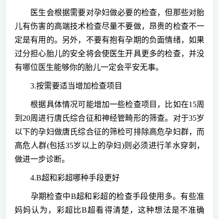
医生会根据需要对孕妇做必要的检查，但那些对胎
儿有伤害的高端技术检查尽量不要做，昂贵的检查不一
定是有用的。另外，不要有抱有孕期的负面情绪，如果
过分担心胎儿的安全将会使医生开具更多的检查，并没
有哪位医生能够你的胎儿一定会平安无事。
3.按需要适当增加检查项目
根据具体情况可能增加一些检查项目，比如在15周
到20周进行唐氏综合征和神经管畸形的筛查。对于35岁
以下的孕妇做唐氏综合征的筛检可排除高危孕妇群，而
高危人群(包括35岁以上的孕妇)则必须进行羊水穿刺，
做进一步诊断。
4.B超和彩超哪种手段更好
孕期检查中B超和彩超的检查手段使用多。有些准
妈妈认为，彩超比B超看得清楚，这种想法是不准确