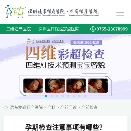
·
二级妇产医院
·
深圳医疗保险定点医院
远东龙岗妇产医院
>
产科
>
产前门诊
>
产前检查
孕期检查注意事项有哪些？