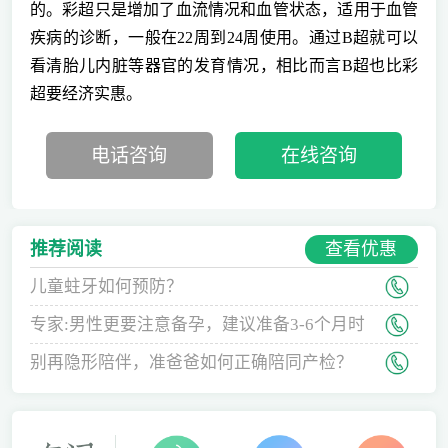
的。彩超只是增加了血流情况和血管状态，适用于血管
疾病的诊断，一般在22周到24周使用。通过B超就可以
看清胎儿内脏等器官的发育情况，相比而言B超也比彩
超要经济实惠。
电话咨询
在线咨询
查看优惠
推荐阅读
儿童蛀牙如何预防？
专家:男性更要注意备孕，建议准备3-6个月时
间
别再隐形陪伴，准爸爸如何正确陪同产检？