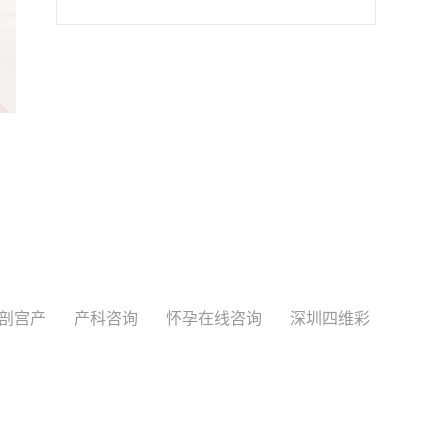
剖宫产
产科咨询
怀孕在线咨询
深圳四维彩