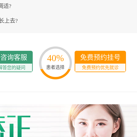
调适?
长上去?
40%
线咨询客服
免费预约挂号
患者选择
解答您的疑问
免费预约优先就诊