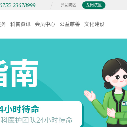
0755-23678999
罗湖院区
龙岗院区
服务
科普资讯
会员中心
公益慈善
文化建设