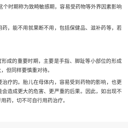
多发病的诊治，
。这个时期称为致畸敏感期，容易受药物等外界因素影响
固性阴道炎...
咨询
预
用药，能不用就果断不用，包括保健品、滋补药等，若
器官形成的重要时期，主要是手指、脚趾等小部位的形成
大，但同样要慎重对待。
要治疗的。胎儿在母体内，容易受到药物的影响，也更
能会造成更大的危害、更严重的后果。因此，如出现不
行用药，切不可自行用药治疗。