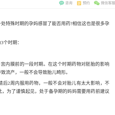
咨询
预约
微信客
处特殊时期的孕妈感冒了能否用药?相信这也是很多孕
3个时期：
子宫内膜前的一段时期。在这个时期药物对胚胎的影响
导致流产，一般不会导致胎儿畸形。
精后2周内服用药物，一般不会对胎儿有太大影响，不
此，为了谨慎起见，处于备孕期的妈妈需要用药前建议
李翠玲
副主
擅长：妇科常见