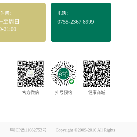
业时间：
电话：
一至周日
0755-2367 8999
0-21:00
官方微信
挂号预约
健康商城
号
粤ICP备11082753号
Copyright ©2009-2016 All Rights