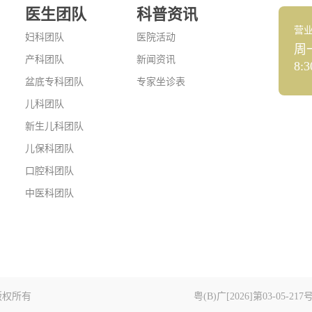
医生团队
科普资讯
营
妇科团队
医院活动
周
产科团队
新闻资讯
8:3
盆底专科团队
专家坐诊表
儿科团队
新生儿科团队
儿保科团队
口腔科团队
中医科团队
版权所有
粤(B)广[2026]第03-05-217