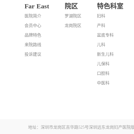
Far East
院区
特色科室
医院简介
罗湖院区
妇科
会员中心
龙岗院区
产科
品牌特色
盆底专科
来院路线
儿科
投诉建议
新生儿科
儿保科
口腔科
中医科
地址：深圳市龙岗区吉华路525号深圳远东龙岗妇产医院