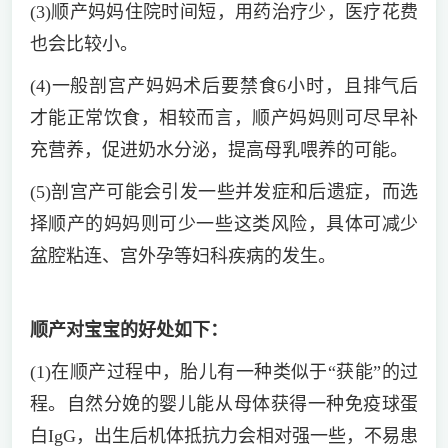
(3)顺产妈妈住院时间短，用药治疗少，医疗花费
也会比较小。
(4)一般剖宫产妈妈术后要禁食6小时，且排气后
才能正常饮食，相较而言，顺产妈妈则可尽早补
充营养，促进奶水分泌，提高母乳喂养的可能。
(5)剖宫产可能会引发一些并发症和后遗症，而选
择顺产的妈妈则可少一些这类风险，具体可减少
盆腔粘连、宫外孕等妇科疾病的发生。
顺产对宝宝的好处如下：
(1)在顺产过程中，胎儿有一种类似于“获能”的过
程。自然分娩的婴儿能从母体获得一种免疫球蛋
白IgG，出生后机体抵抗力会相对强一些，不易患