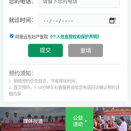
您的电话：
就诊时间：
同意远东妇产医院
《个人信息授权和保护声明》
预约须知：
1.
网络预约优先就诊，节省排队时间；
2.
提交预约，5-10分钟左右客服将会给您电话回访确认预约详
细内容