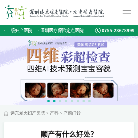
·
二级妇产医院
·
深圳医疗保险定点医院
远东龙岗妇产医院
>
产科
>
产前门诊
顺产有什么好处？