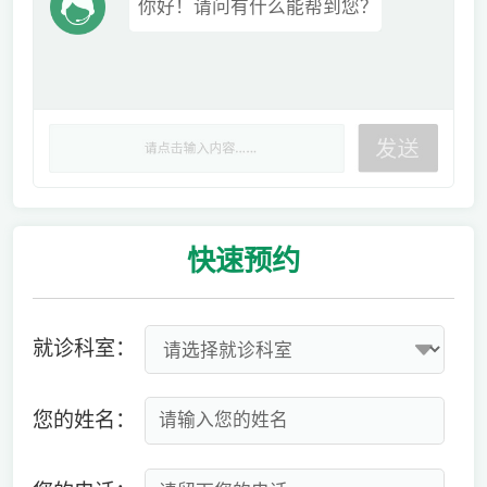
你好！请问有什么能帮到您？
快速
预约
就诊科室：
您的姓名：