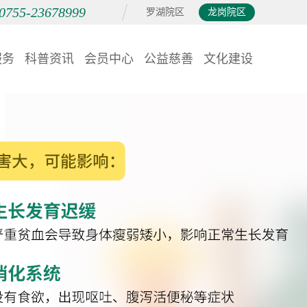
0755-23678999
罗湖院区
龙岗院区
服务
科普资讯
会员中心
公益慈善
文化建设