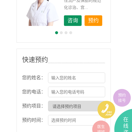
如顽
性流产及保胎的规范
化诊治、宫...
约
咨询
预约
快速预约
您的姓名：
您的电话：
预约
挂号
预约项目：
在
预约时间：
线
医生
排班