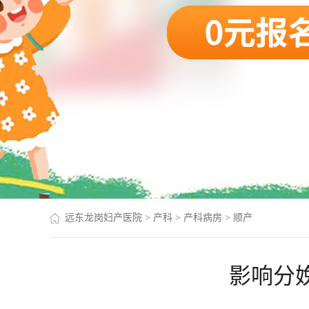
远东龙岗妇产医院
>
产科
>
产科病房
>
顺产
影响分