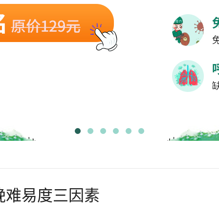
娩难易度三因素