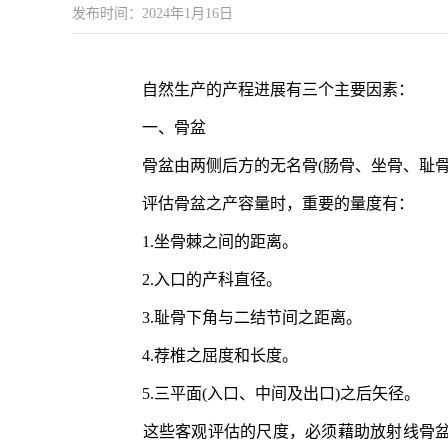
发布时间：2024年1月16日
自然生产的产程进展有三个主要因素：
一、骨盆
骨盆由两侧后方的无名骨(肠骨、坐骨、耻骨围
评估骨盆之产容量时，重要的量度有：
1.坐骨棘之间的距离。
2.入口的产科直径。
3.耻骨下角与二结节间之距离。
4.荐椎之屈度和长度。
5.三平面(入口、中间及出口)之后矢径。
这些客观评估的尺度，必须藉助放射线骨盆