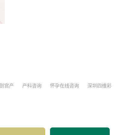
剖宫产
产科咨询
怀孕在线咨询
深圳四维彩