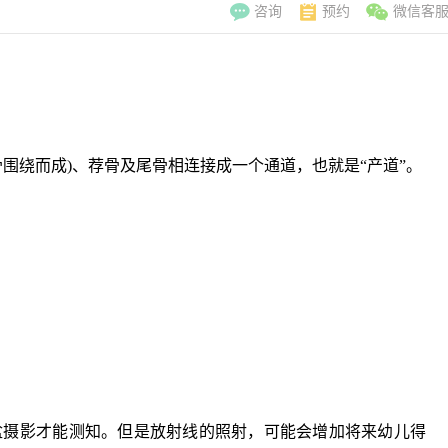
咨询
预约
微信客
绕而成)、荐骨及尾骨相连接成一个通道，也就是“产道”。
李翠玲
副主
擅长：妇科常见
摄影才能测知。但是放射线的照射，可能会增加将来幼儿得