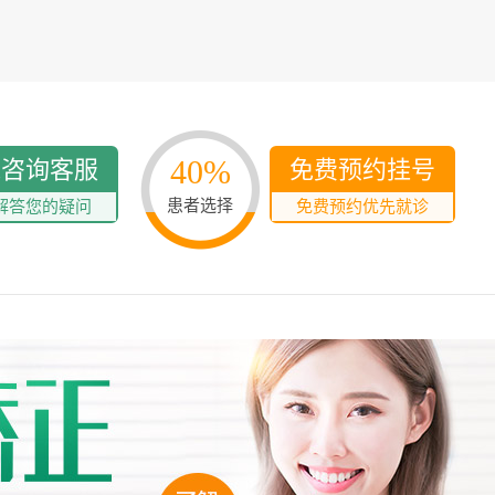
40%
线咨询客服
免费预约挂号
患者选择
解答您的疑问
免费预约优先就诊