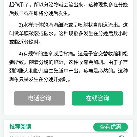
起作用了，所以分泌物就会流出来。这种现象多在分娩
后数日或在即将分娩后发生。
3)水样液体的涓涓细流或呈喷射状自阴道流出。这
叫做羊膜破裂或破水。这种现象多发生在分娩后数小时
或临近分娩时。
4)有规律的痉挛或后背痛。这是子宫交替收缩和松
弛所致。随着分娩的临近，这种收缩会加剧。由于子宫
颈的胀大和胎儿自生殖道中产出，疼痛是必然的。这种
现象只是发生在分娩开始时。
电话咨询
在线咨询
查看优惠
推荐阅读