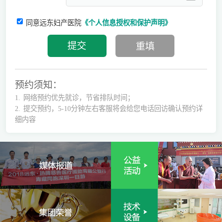
同意远东妇产医院
《个人信息授权和保护声明》
预约须知：
1.
网络预约优先就诊，节省排队时间；
2.
提交预约，5-10分钟左右客服将会给您电话回访确认预约详
细内容