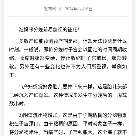
发布时间：2024年1月16日
准妈咪分娩前易忽视的征兆！
多数产妇能预测预产期是那，但却无法预测是什么
时刻。一般说，即将分娩时子宫会以固定的时间周期收
缩。收缩时腹部变硬，停止收缩时子宫放松，腹部转
软。另外还有一些变化也许不为人们所重视，举例如
下：
1)产妇感觉好象胎儿要掉下来一样，这是胎儿头部
已经沉入产妇骨盆。这种情况多发生在分娩后的一周或
数小时。
2)阴道流出物增加。这是由于孕期粘稠的分泌物累
积在子宫颈口，由于粘稠的原因，平时就象塞子一样，
将分泌物堵住。当临产时，子宫颈胀大，这个塞子就不