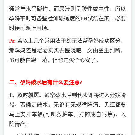
通常羊水呈碱性，而尿液则呈酸性或中性，所以
孕妈平时可备些检测酸碱度的PH试纸在家，必要
时便可派上用场。
Ps:
若以上几个常用法子都无法帮孕妈成功区分，
那孕妈还是老老实实去医院吧，交由医生判断，
虽可能白跑一趟，但也是买个心安了。
二、孕妈破水后有什么要注意?
1、及时就医。
通常破水后则代表即将进入分娩阶
段，若确定破水，无论有无规律阵痛、见红都要
马上安排车辆(可叫救护车、打的或自驾等)，入
院待产。