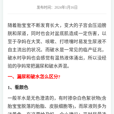
发布时间：2024年1月16日
随着胎宝宝不断发育长大，变大的子宫会压迫膀
胱和尿道，同时也会对盆底肌造成一定伤害，以
至于孕妈在大笑、咳嗽、打喷嚏时易发生尿液不
自主流出的状况。而破水是一常见的临产征兆，
破水时孕妈也会感觉有温热液体涌出，所以没经
验的孕妈常把漏尿和破水弄混。
一、漏尿和破水怎么区分?
1、看颜色
一般羊水是无色澄清的，有时掺杂白色絮状物(含
胎宝宝脱落的胎脂、皮肤细胞等)，而尿液则多为