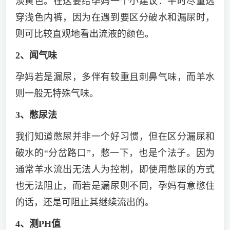
淡黄色。在这要给孕妈一个小建议：平时尽量选
穿浅色内裤，因为在遇到要区分破水和漏尿时，
则可比较直观地看出流液的颜色。
2、闻气味
孕妈若是漏尿，多伴有较重且刺鼻气味，而羊水
则一般无特殊气味。
3、憋尿法
我们知道憋尿并非一个好习惯，但在区分漏尿和
破水的“分岔路口”，憋一下，也是个法子。因为
通常羊水流出无法人为控制，即使用憋尿的方式
也无法阻止，而若是漏尿则不同，孕妈有意憋住
的话，还是可阻止其继续流出的。
4、测PH值