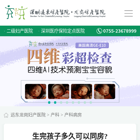
·
二级妇产医院
·
深圳医疗保险定点医院
远东龙岗妇产医院
>
产科
>
产科病房
生完孩子多久可以同房?