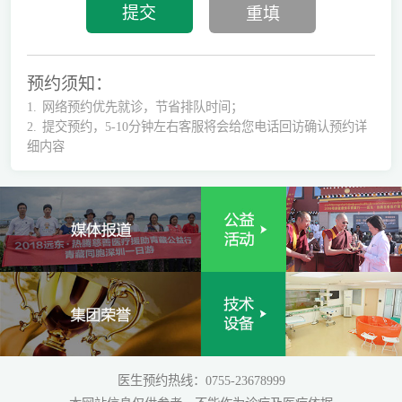
预约须知：
1.
网络预约优先就诊，节省排队时间；
2.
提交预约，5-10分钟左右客服将会给您电话回访确认预约详
细内容
医生预约热线：0755-23678999