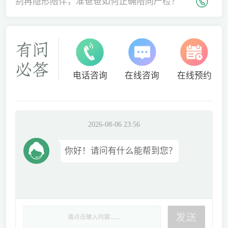
间
别再隐形陪伴，准爸爸如何正确陪同产检？
电话咨询
在线咨询
在线预约
2026-08-06 23:56
你好！请问有什么能帮到您？