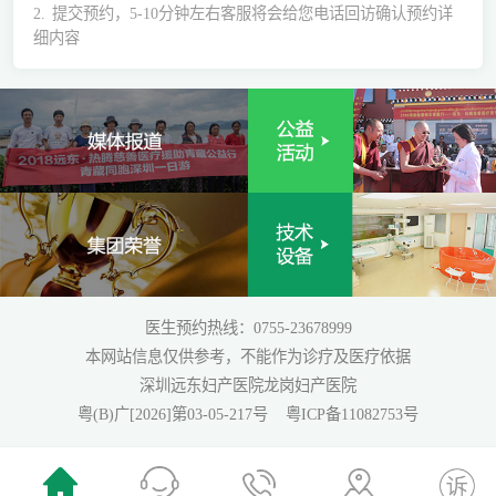
2.
提交预约，5-10分钟左右客服将会给您电话回访确认预约详
细内容
医生预约热线：0755-23678999
本网站信息仅供参考，不能作为诊疗及医疗依据
深圳远东妇产医院龙岗妇产医院
粤(B)广[2026]第03-05-217号
粤ICP备11082753号