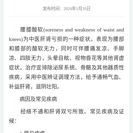
发布时间：2024年1月16日
腰膝酸软(soreness and weakness of waist and
knees)为中医肝肾亏损的一种症状。表现为腰部
和膝部的酸软无力，同时可伴腰痛发凉、手脚
凉、四肢无力，头晕目眩、视物昏花等其他肾虚
症状。治疗宜排除泌尿系统、骨骼及其他器质性
疾病，采用中医辨证调理方法，给予通畅气血、
补益肝肾，滋阴壮阳。
病因及常见疾病
经络不通和肝肾双亏所致。常见疾病及证
候：