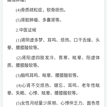
(4)骨质疏松症，软骨损伤。
(5)肾脏肿瘤、多囊肾等。
2.中医证候
(1)肾阴虚多梦、耳鸣、烦热、口干舌燥、头
晕、腰膝酸软等。
(2)肾阳虚四肢发冷、畏寒、眩晕、阳虚体
质、腰膝酸软等。
(3)脑鸣耳鸣、眩晕、腰膝酸软等。
(4)心肾不交烦热、健忘、耳鸣、老年性眩
晕、失眠、心悸、眩晕、腰膝酸软等。
(5)女性月经量少尿频、心悸伴乏力、面色苍