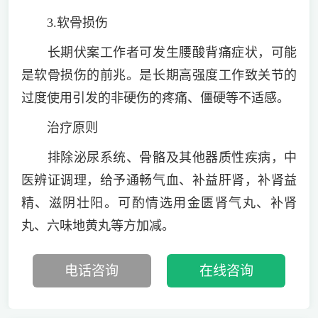
3.软骨损伤
长期伏案工作者可发生腰酸背痛症状，可能
是软骨损伤的前兆。是长期高强度工作致关节的
过度使用引发的非硬伤的疼痛、僵硬等不适感。
治疗原则
排除泌尿系统、骨骼及其他器质性疾病，中
医辨证调理，给予通畅气血、补益肝肾，补肾益
精、滋阴壮阳。可酌情选用金匮肾气丸、补肾
丸、六味地黄丸等方加减。
电话咨询
在线咨询