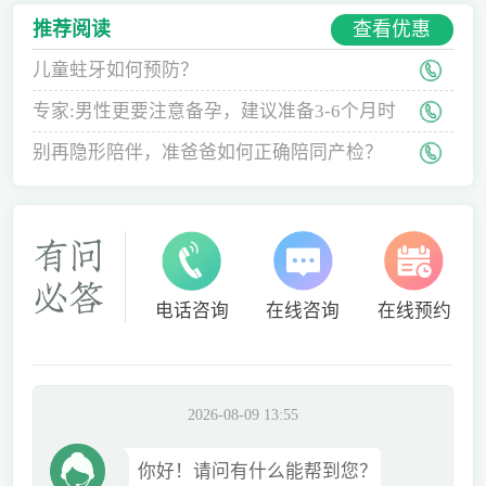
查看优惠
推荐阅读
儿童蛀牙如何预防？
专家:男性更要注意备孕，建议准备3-6个月时
间
别再隐形陪伴，准爸爸如何正确陪同产检？
电话咨询
在线咨询
在线预约
2026-08-09 13:55
你好！请问有什么能帮到您？