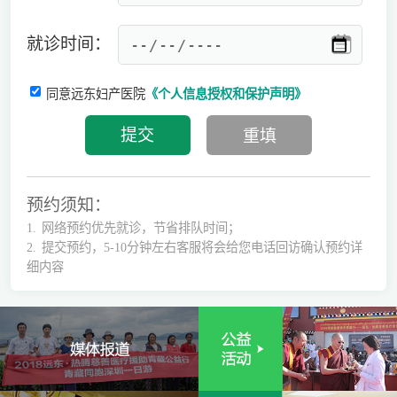
就诊时间：
同意远东妇产医院
《个人信息授权和保护声明》
预约须知：
1.
网络预约优先就诊，节省排队时间；
2.
提交预约，5-10分钟左右客服将会给您电话回访确认预约详
细内容