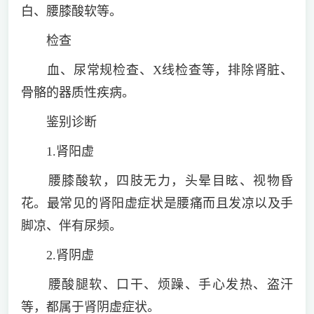
白、腰膝酸软等。
检查
血、尿常规检查、X线检查等，排除肾脏、
骨骼的器质性疾病。
鉴别诊断
1.肾阳虚
腰膝酸软，四肢无力，头晕目眩、视物昏
花。最常见的肾阳虚症状是腰痛而且发凉以及手
脚凉、伴有尿频。
2.肾阴虚
腰酸腿软、口干、烦躁、手心发热、盗汗
等，都属于肾阴虚症状。