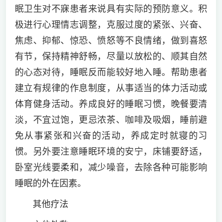
眠卫生对不寐患者来说具有实际的预防意义。积
极进行心理情志调整，克服过度的紧张、兴奋、
焦虑、抑郁、惊恐、愤怒等不良情绪，做到喜怒
有节，保持精神舒畅，尽量以放松的、顺其自然
的心态对待，睡眠反而能较好地入睡。帮助患者
建立有规律的作息制度，从事适当的体力活动或
体育健身活动。养成良好的睡眠习惯，晚餐要清
淡，不宜过饱，更忌浓茶、咖啡及吸烟，睡前避
免从事紧张和兴奋的活动，养成定时就寝的习
惯。另外要注意睡眠环境的安宁，床铺要舒适，
卧室光线要柔和，减少噪音，去除各种可能影响
睡眠的外在因素。
其他疗法