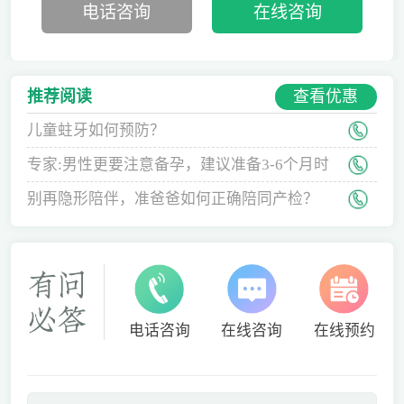
电话咨询
在线咨询
查看优惠
推荐阅读
儿童蛀牙如何预防？
专家:男性更要注意备孕，建议准备3-6个月时
间
别再隐形陪伴，准爸爸如何正确陪同产检？
电话咨询
在线咨询
在线预约