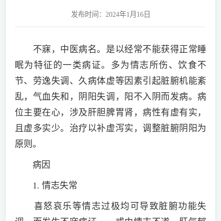
发布时间：2024年1月16日
不寐，中医病名。是以经常不能获得正常睡
眠为特征的一类病证。多为情志所伤、饮食不
节、劳逸失调、久病体虚等因素引起脏腑机能紊
乱，气血失和，阴阳失调，阳不入阴而发病。病
位主要在心，涉及肝胆脾胃肾，病性有虚有实，
且虚多实少。治疗以补虚泻实，调整脏腑阴阳为
原则。
病因
1. 情志失常
喜怒哀乐等情志过极均可导致脏腑功能失