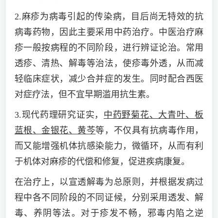
2.麻疹为病毒引起的传染病，目后尚无特效的抗
病毒药物，因此主要采用中药治疗。中医治疗麻
疹一般按病程的不同阶段，进行辨证论治。常用
透疹、清热、解毒等治法，使疹毒外透，从而减
轻临床症状，减少合并症的发生。同时配合西医
对症疗法，但不宜早期滥用抗生素。
3.现代药理研究证实，
中药野菊花、大青叶、板
蓝根、金银花、黄芩
等，不仅具有抗病毒作用，
而又能增强机体抗感染能力，微循环，从而有利
于机体对麻疹的代偿和修复，促进疾病康复。
在治疗上，以宣透解毒为总原则，并根据发病过
程中各不同阶段的不同证候，分别采用透发、解
毒、养阴等法。对于疹发不畅，邪毒内陷之逆