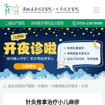
·
二级妇产医院
·
深圳医疗保险定点医院
远东龙岗妇产医院
>
中医科
>
中医特色诊疗技术
>
针灸
针灸推拿治疗小儿麻疹