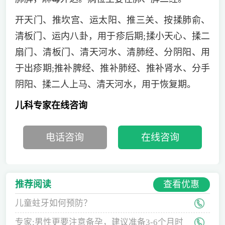
开天门、推坎宫、运太阳、推三关、按揉肺俞、
清板门、运内八卦，用于疹后期;揉小天心、揉二
扇门、清板门、清天河水、清肺经、分阴阳、用
于出疹期;推补脾经、推补肺经、推补肾水、分手
阴阳、揉二人上马、清天河水，用于恢复期。
儿科专家在线咨询
电话咨询
在线咨询
查看优惠
推荐阅读
儿童蛀牙如何预防？
专家:男性更要注意备孕，建议准备3-6个月时