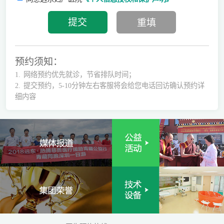
预约须知：
1.
网络预约优先就诊，节省排队时间；
2.
提交预约，5-10分钟左右客服将会给您电话回访确认预约详
细内容