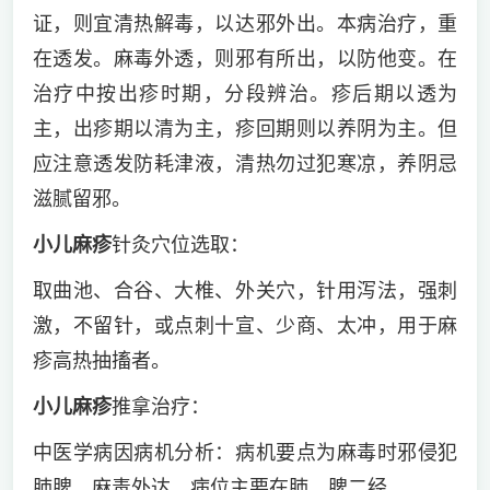
证，则宜清热解毒，以达邪外出。本病治疗，重
在透发。麻毒外透，则邪有所出，以防他变。在
治疗中按出疹时期，分段辨治。疹后期以透为
主，出疹期以清为主，疹回期则以养阴为主。但
应注意透发防耗津液，清热勿过犯寒凉，养阴忌
滋腻留邪。
小儿麻疹
针灸穴位选取：
取曲池、合谷、大椎、外关穴，针用泻法，强刺
激，不留针，或点刺十宣、少商、太冲，用于麻
疹高热抽搐者。
小儿麻疹
推拿治疗：
中医学病因病机分析：病机要点为麻毒时邪侵犯
肺脾，麻毒外达。病位主要在肺、脾二经。