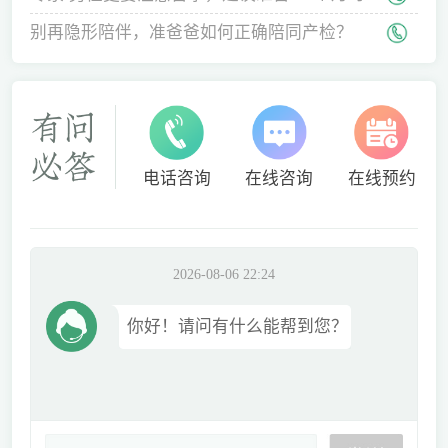
间
别再隐形陪伴，准爸爸如何正确陪同产检？
电话咨询
在线咨询
在线预约
2026-08-06 22:24
你好！请问有什么能帮到您？