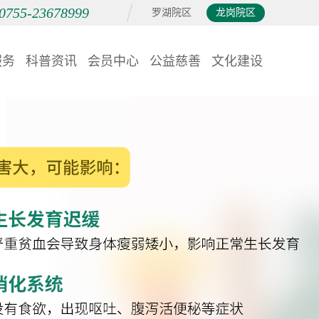
0755-23678999
罗湖院区
龙岗院区
服务
科普资讯
会员中心
公益慈善
文化建设