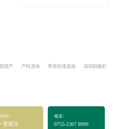
剖宫产
产科咨询
怀孕在线咨询
深圳四维彩
业时间：
电话：
一至周日
0755-2367 8999