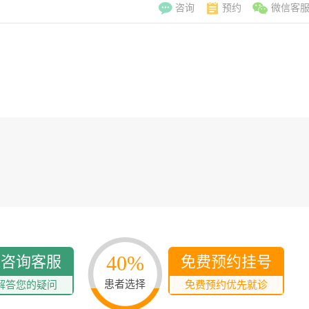
咨询
预约
微信客
40%
线咨询客服
免费预约挂号
李翠玲
副主
患者选择
解答您的疑问
免费预约优先就诊
擅长：妇科常见