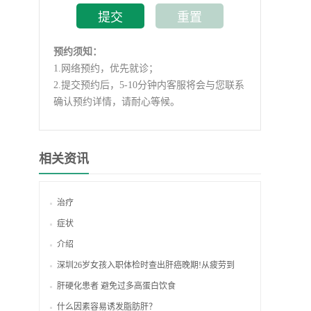
预约须知：
1.
网络预约，优先就诊；
2.
提交预约后，5-10分钟内客服将会与您联系
确认预约详情，请耐心等候。
相关资讯
治疗
症状
介绍
深圳26岁女孩入职体检时查出肝癌晚期!从疲劳到
肝硬化患者 避免过多高蛋白饮食
什么因素容易诱发脂肪肝？