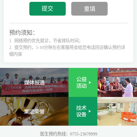
预约须知：
1.
网络预约优先就诊，节省排队时间；
2.
提交预约，5-10分钟左右客服将会给您电话回访确认预约详
细内容
医生预约热线：0755-23678999