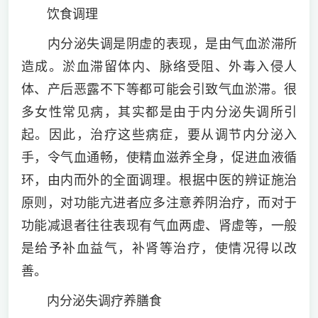
饮食调理
内分泌失调是阴虚的表现，是由气血淤滞所
造成。淤血滞留体内、脉络受阻、外毒入侵人
体、产后恶露不下等都可能会引致气血淤滞。很
多女性常见病，其实都是由于内分泌失调所引
起。因此，治疗这些病症，要从调节内分泌入
手，令气血通畅，使精血滋养全身，促进血液循
环，由内而外的全面调理。根据中医的辨证施治
原则，对功能亢进者应多注意养阴治疗，而对于
功能减退者往往表现有气血两虚、肾虚等，一般
是给予补血益气，补肾等治疗，使情况得以改
善。
内分泌失调疗养膳食