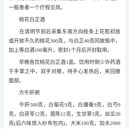
一般患者一个疗程见效。
桃花白芷酒
在清明节前后采集东南方向枝条上花苞初放
或开放不久的桃花300克，与白芷40克同放瓶中，
加上等白酒100毫升，密封1个月后开封取用。
早晚各饮桃花白芷酒1盅。饮用时倒少许药酒
于手掌之中，双手对擦，待手心发热后，来回擦
面部。
方牛肝粥
牛肝500克，白菊花9克，白僵蚕9克，白芍9
克，白茯苓12克，茵陈12克，生甘草3克，丝瓜30
克(后六味放入纱布包内)，大米100克，加水2000