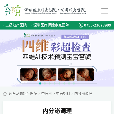
·
二级妇产医院
·
深圳医疗保险定点医院
远东龙岗妇产医院
>
中医科
>
中医妇科
>
内分泌调理
内分泌调理