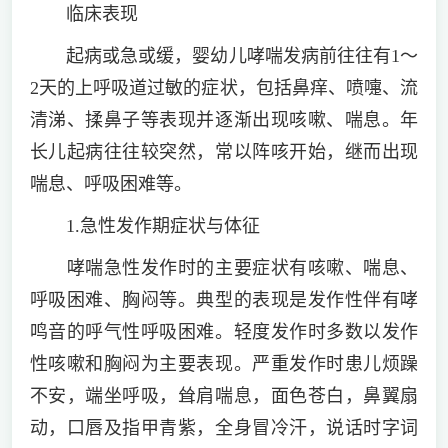
临床表现
起病或急或缓，婴幼儿哮喘发病前往往有1～
2天的上呼吸道过敏的症状，包括鼻痒、喷嚏、流
清涕、揉鼻子等表现并逐渐出现咳嗽、喘息。年
长儿起病往往较突然，常以阵咳开始，继而出现
喘息、呼吸困难等。
1.急性发作期症状与体征
哮喘急性发作时的主要症状有咳嗽、喘息、
呼吸困难、胸闷等。典型的表现是发作性伴有哮
鸣音的呼气性呼吸困难。轻度发作时多数以发作
性咳嗽和胸闷为主要表现。严重发作时患儿烦躁
不安，端坐呼吸，耸肩喘息，面色苍白，鼻翼扇
动，口唇及指甲青紫，全身冒冷汗，说话时字词