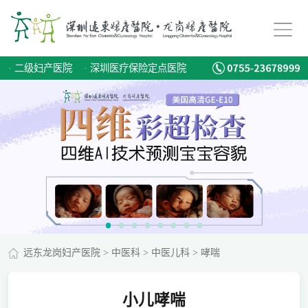
·
二级妇产医院
·
深圳医疗保险定点医院
远东龙岗妇产医院
>
中医科
>
中医儿科
>
哮喘
小儿哮喘