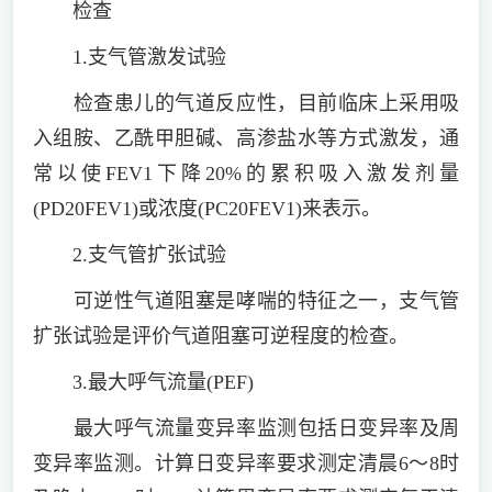
检查
1.支气管激发试验
检查患儿的气道反应性，目前临床上采用吸
入组胺、乙酰甲胆碱、高渗盐水等方式激发，通
常以使FEV1下降20%的累积吸入激发剂量
(PD20FEV1)或浓度(PC20FEV1)来表示。
2.支气管扩张试验
可逆性气道阻塞是哮喘的特征之一，支气管
扩张试验是评价气道阻塞可逆程度的检查。
3.最大呼气流量(PEF)
最大呼气流量变异率监测包括日变异率及周
变异率监测。计算日变异率要求测定清晨6～8时