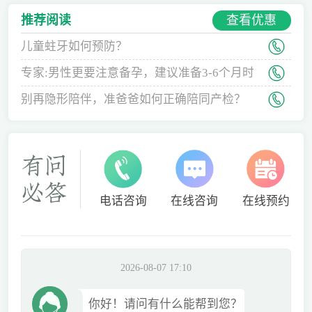
查看优惠
推荐阅读
儿童蛀牙如何预防？
专家:男性更要注意备孕，建议准备3-6个月时
间
别再隐形陪伴，准爸爸如何正确陪同产检？
电话咨询
在线咨询
在线预约
2026-08-07 17:10
你好！请问有什么能帮到您？