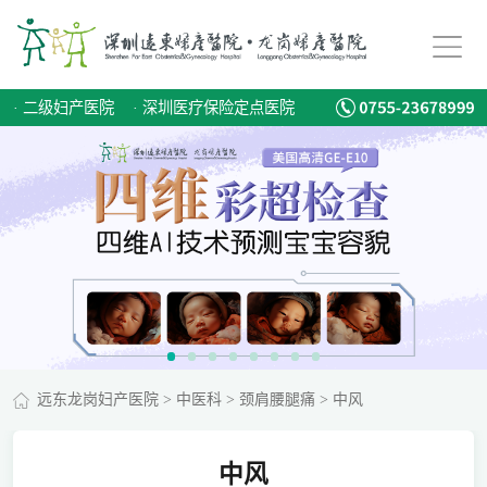
·
二级妇产医院
·
深圳医疗保险定点医院
远东龙岗妇产医院
>
中医科
>
颈肩腰腿痛
>
中风
中风