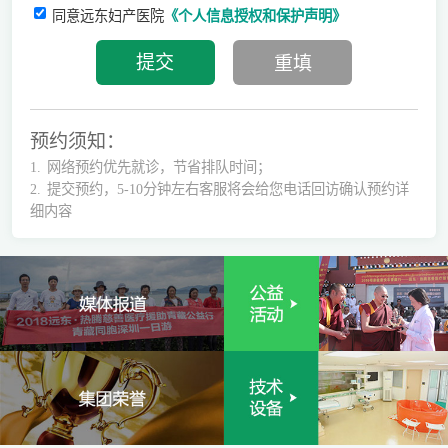
同意远东妇产医院
《个人信息授权和保护声明》
预约须知：
1.
网络预约优先就诊，节省排队时间；
2.
提交预约，5-10分钟左右客服将会给您电话回访确认预约详
细内容