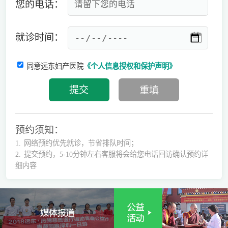
您的电话：
就诊时间：
同意远东妇产医院
《个人信息授权和保护声明》
预约须知：
1.
网络预约优先就诊，节省排队时间；
2.
提交预约，5-10分钟左右客服将会给您电话回访确认预约详
细内容