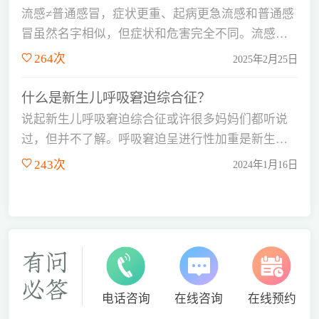
流感≠普通感冒，症状更重、起病更急流感和普通感
冒虽然名字相似，但症状和危害完全不同。流感症
状更重、起病更急，主要表现为突…...
264次
2025年2月25日
什么是新生儿呼吸窘迫综合征？
说起新生儿呼吸窘迫综合征或许很多妈妈们都听说
过，但并不了解。呼吸窘迫呈进行性加重是新生儿
呼吸窘迫综合征的特点，如果是病情…...
243次
2024年1月16日
电话咨询
在线咨询
在线预约