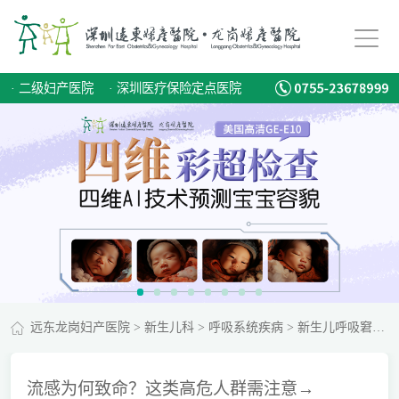
·
二级妇产医院
·
深圳医疗保险定点医院
远东龙岗妇产医院
>
新生儿科
>
呼吸系统疾病
>
新生儿呼吸窘迫综合征
流感为何致命？这类高危人群需注意→