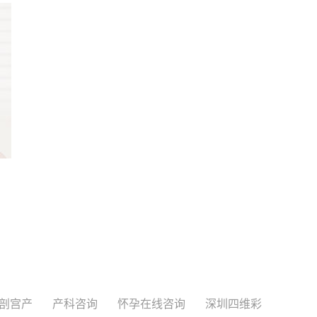
剖宫产
产科咨询
怀孕在线咨询
深圳四维彩