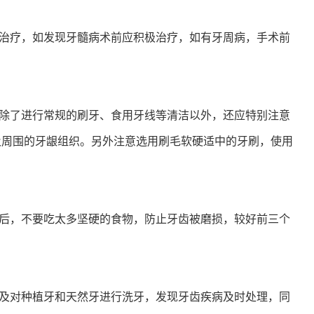
多发病的诊治，
固性阴道炎...
疗，如发现牙髓病术前应积极治疗，如有牙周病，手术前
咨询
预
了进行常规的刷牙、食用牙线等清洁以外，还应特别注意
及周围的牙龈组织。另外注意选用刷毛软硬适中的牙刷，使用
，不要吃太多坚硬的食物，防止牙齿被磨损，较好前三个
对种植牙和天然牙进行洗牙，发现牙齿疾病及时处理，同