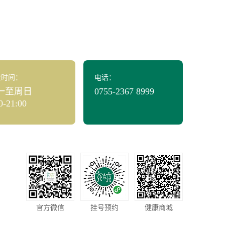
业时间：
电话：
一至周日
0755-2367 8999
0-21:00
官方微信
挂号预约
健康商城