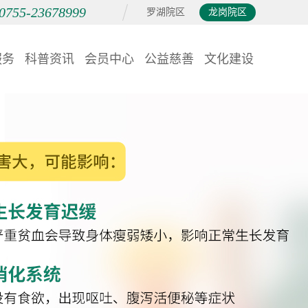
0755-23678999
罗湖院区
龙岗院区
服务
科普资讯
会员中心
公益慈善
文化建设