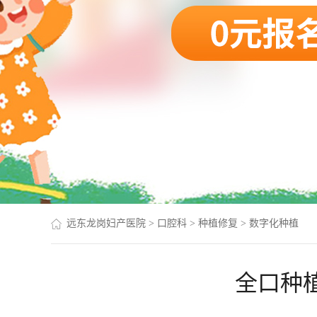
远东龙岗妇产医院
>
口腔科
>
种植修复
>
数字化种植
全口种