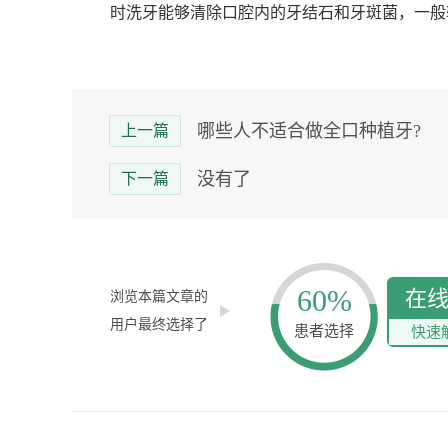
时洗牙能够清除口腔内的牙结石和牙斑菌，一般
哪些人不适合做全口种植牙?
上一篇
没有了
下一篇
60%
在
浏览本篇文章的
用户最终选择了
患者选择
快速