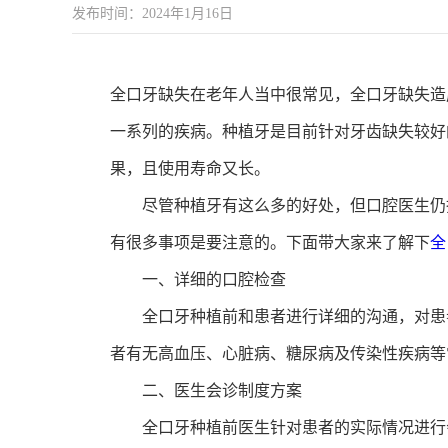
发布时间：2024年1月16日
全口牙缺失在老年人当中很常见，全口牙缺失造
一系列的疾病。种植牙是目前针对牙齿缺失较好
果，且使用寿命又长。
尽管种植牙有这么多的好处，但口腔医生仍指
有很多事项是要注意的。下面带大家来了解下
全
一、详细的口腔检查
全口牙种植前和患者进行详细的沟通，对患者
者有无高血压、心脏病、糖尿病及传染性疾病等
二、医生会诊制度方案
全口牙种植前医生针对患者的实际情况进行