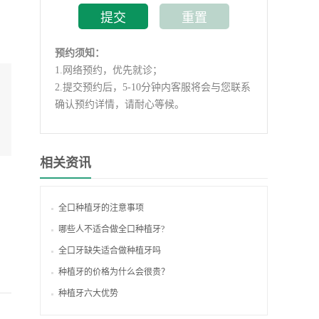
预约须知：
1.
网络预约，优先就诊；
2.
提交预约后，5-10分钟内客服将会与您联系
确认预约详情，请耐心等候。
相关资讯
全口种植牙的注意事项
哪些人不适合做全口种植牙?
全口牙缺失适合做种植牙吗
种植牙的价格为什么会很贵？
种植牙六大优势