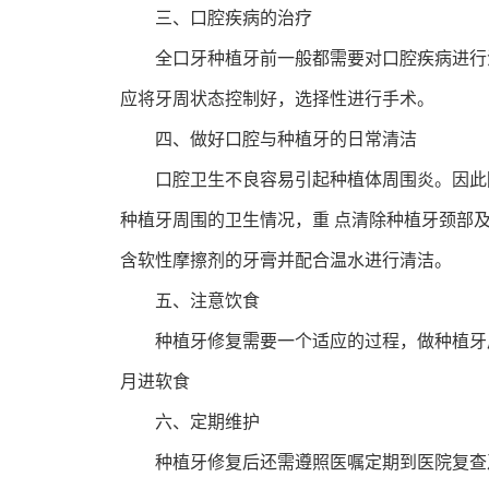
三、口腔疾病的治疗
全口牙种植牙前一般都需要对口腔疾病进行治
应将牙周状态控制好，选择性进行手术。
四、做好口腔与种植牙的日常清洁
口腔卫生不良容易引起种植体周围炎。因此除
种植牙周围的卫生情况，重 点清除种植牙颈部
含软性摩擦剂的牙膏并配合温水进行清洁。
五、注意饮食
种植牙修复需要一个适应的过程，做种植牙后
月进软食
六、定期维护
种植牙修复后还需遵照医嘱定期到医院复查及