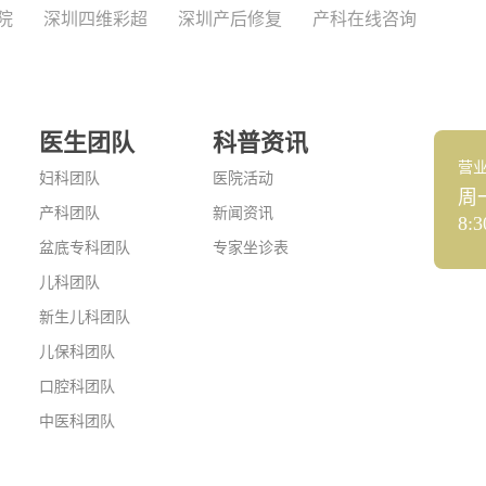
院
深圳四维彩超
深圳产后修复
产科在线咨询
医生团队
科普资讯
营
妇科团队
医院活动
周
产科团队
新闻资讯
8:3
盆底专科团队
专家坐诊表
儿科团队
新生儿科团队
儿保科团队
口腔科团队
中医科团队