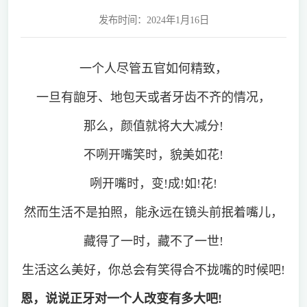
发布时间：2024年1月16日
一个人尽管五官如何精致，
一旦有龅牙、地包天或者牙齿不齐的情况，
那么，颜值就将大大减分!
不咧开嘴笑时，貌美如花!
咧开嘴时，变!成!如!花!
然而生活不是拍照，能永远在镜头前抿着嘴儿，
藏得了一时，藏不了一世!
生活这么美好，你总会有笑得合不拢嘴的时候吧!
恩，说说正牙对一个人改变有多大吧!