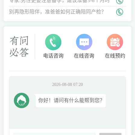
专家:男性更要注意备孕，建议准备3-6个月时
间
别再隐形陪伴，准爸爸如何正确陪同产检？
电话咨询
在线咨询
在线预约
2026-08-08 07:20
你好！请问有什么能帮到您？