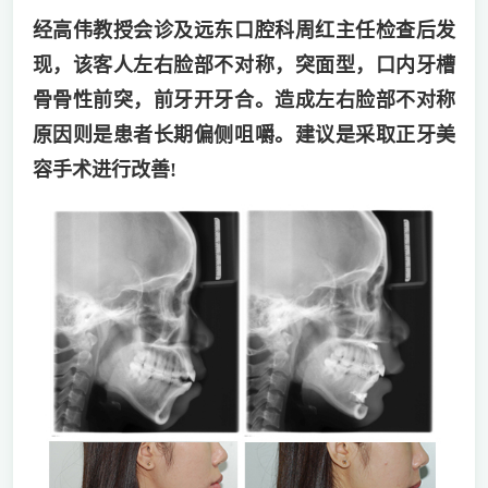
经高伟教授会诊及远东口腔科周红主任检查后发
现，该客人左右脸部不对称，突面型，口内牙槽
骨骨性前突，前牙开牙合。造成左右脸部不对称
原因则是患者长期偏侧咀嚼。建议是采取正牙美
容手术进行改善!