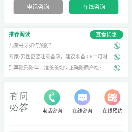
电话咨询
在线咨询
查看优惠
推荐阅读
儿童蛀牙如何预防？
专家:男性更要注意备孕，建议准备3-6个月时
间
别再隐形陪伴，准爸爸如何正确陪同产检？
电话咨询
在线咨询
在线预约