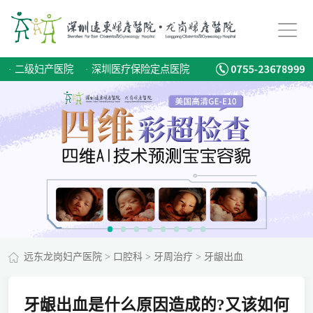
·
二级妇产医院
·
深圳医疗保险定点医院
远东龙岗妇产医院
>
口腔科
>
牙周治疗
>
牙龈出血
牙龈出血是什么原因造成的?又该如何