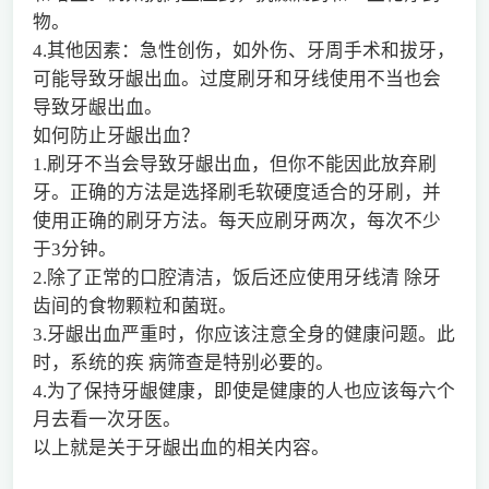
物。
4.其他因素：急性创伤，如外伤、牙周手术和拔牙，
可能导致牙龈出血。过度刷牙和牙线使用不当也会
导致牙龈出血。
如何防止牙龈出血？
1.刷牙不当会导致牙龈出血，但你不能因此放弃刷
牙。正确的方法是选择刷毛软硬度适合的牙刷，并
使用正确的刷牙方法。每天应刷牙两次，每次不少
于3分钟。
2.除了正常的口腔清洁，饭后还应使用牙线清 除牙
齿间的食物颗粒和菌斑。
3.牙龈出血严重时，你应该注意全身的健康问题。此
时，系统的疾 病筛查是特别必要的。
4.为了保持牙龈健康，即使是健康的人也应该每六个
月去看一次牙医。
以上就是关于牙龈出血的相关内容。