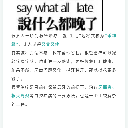
很多人一听到根管治疗，就“生动”地将其称为
“杀神
经”
，让人觉得
又贵又疼
。
其实这种方法不疼，也在帮你省钱。根管治疗可以减
轻疼痛症状，防止进一步感染，更好恢复口腔健康。
如果不然，牙齿问题恶化、掉牙种牙，那就得花更多
钱了。
根管治疗是目前在保留患牙的前提下，治疗
牙髓炎、
根尖周炎
等口腔疾病的重要方法，也是一个比较复杂
的工程。