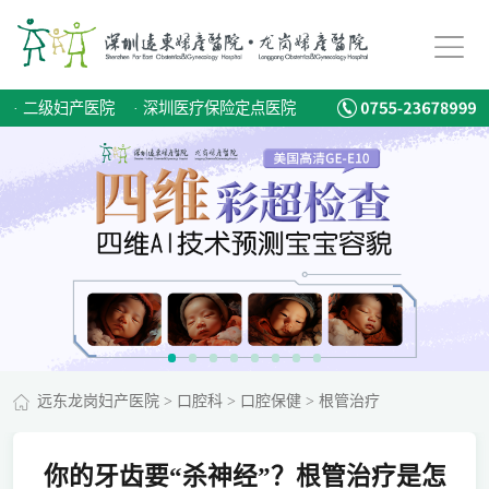
·
二级妇产医院
·
深圳医疗保险定点医院
远东龙岗妇产医院
>
口腔科
>
口腔保健
>
根管治疗
你的牙齿要“杀神经”？根管治疗是怎