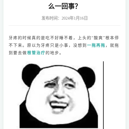
么一回事？
发布时间：2024年1月16日
牙疼的时候真的是吃不好睡不着，上头的“酸爽”根本停
不下来。原以为牙疼只是小事，没想到
一拖再拖
，就拖
到要去做
根管治疗
的地步。