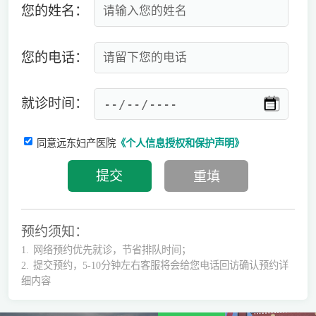
您的姓名：
您的电话：
就诊时间：
同意远东妇产医院
《个人信息授权和保护声明》
预约须知：
1.
网络预约优先就诊，节省排队时间；
2.
提交预约，5-10分钟左右客服将会给您电话回访确认预约详
细内容